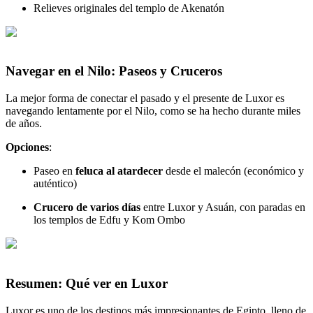
Relieves originales del templo de Akenatón
Navegar en el Nilo: Paseos y Cruceros
La mejor forma de conectar el pasado y el presente de Luxor es
navegando lentamente por el Nilo, como se ha hecho durante miles
de años.
Opciones
:
Paseo en
feluca al atardecer
desde el malecón (económico y
auténtico)
Crucero de varios días
entre Luxor y Asuán, con paradas en
los templos de Edfu y Kom Ombo
Resumen: Qué ver en Luxor
Luxor es uno de los destinos más impresionantes de Egipto, lleno de