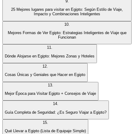
9
.
25 Mejores lugares para visitar en Egipto: Según Estilo de Viaje,
Impacto y Combinaciones Inteligentes
10
.
Mejores Formas de Ver Egipto: Estrategias Inteligentes de Viaje que
Funcionan
11
.
Dónde Alojarse en Egipto: Mejores Zonas y Hoteles
12
.
Cosas Únicas y Geniales que Hacer en Egipto
13
.
Mejor Época para Visitar Egipto + Consejos de Viaje
14
.
Guía Completa de Seguridad: ¿Es Seguro Viajar a Egipto?
15
.
Qué Llevar a Egipto (Lista de Equipaje Simple)