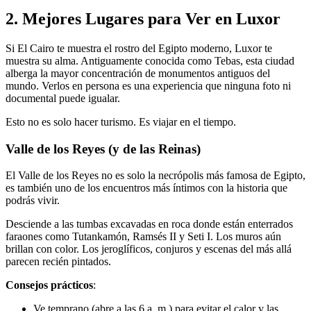
2. Mejores Lugares para Ver en Luxor
Si El Cairo te muestra el rostro del Egipto moderno, Luxor te
muestra su alma. Antiguamente conocida como Tebas, esta ciudad
alberga la mayor concentración de monumentos antiguos del
mundo. Verlos en persona es una experiencia que ninguna foto ni
documental puede igualar.
Esto no es solo hacer turismo. Es viajar en el tiempo.
Valle de los Reyes (y de las Reinas)
El Valle de los Reyes no es solo la necrópolis más famosa de Egipto,
es también uno de los encuentros más íntimos con la historia que
podrás vivir.
Desciende a las tumbas excavadas en roca donde están enterrados
faraones como Tutankamón, Ramsés II y Seti I. Los muros aún
brillan con color. Los jeroglíficos, conjuros y escenas del más allá
parecen recién pintados.
Consejos prácticos
:
Ve temprano (abre a las 6 a. m.) para evitar el calor y las