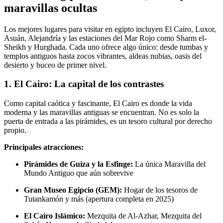
maravillas ocultas
Los mejores lugares para visitar en egipto incluyen El Cairo, Luxor,
Asuán, Alejandría y las estaciones del Mar Rojo como Sharm el-
Sheikh y Hurghada. Cada uno ofrece algo único: desde tumbas y
templos antiguos hasta zocos vibrantes, aldeas nubias, oasis del
desierto y buceo de primer nivel.
1. El Cairo: La capital de los contrastes
Como capital caótica y fascinante, El Cairo es donde la vida
moderna y las maravillas antiguas se encuentran. No es solo la
puerta de entrada a las pirámides, es un tesoro cultural por derecho
propio.
Principales atracciones:
Pirámides de Guiza y la Esfinge:
La única Maravilla del
Mundo Antiguo que aún sobrevive
Gran Museo Egipcio (GEM):
Hogar de los tesoros de
Tutankamón y más (apertura completa en 2025)
El Cairo Islámico:
Mezquita de Al-Azhar, Mezquita del