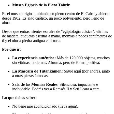
Museo Egipcio de la Plaza Tahrir
Es el museo original, ubicado en pleno centro de El Cairo y abierto
desde 1902. Es algo caótico, un poco polvoriento, pero lleno de
alma.
Desde que entras, sientes ese aire de "egiptología clásica": vitrinas
de madera, etiquetas escritas a mano, momias a pocos centímetros de
ti y el olor a piedra antigua e historia.
Por qué ir:
La experiencia auténtica:
Más de 120,000 objetos, muchos
sin vitrinas modernas. Abruma, pero de forma positiva.
La Máscara de Tutankamón:
Sigue aquí (por ahora), junto
a otras piezas famosas.
Sala de las Momias Reales:
Silenciosa, impactante e
inolvidable. Podrás ver a Ramsés II y Seti I cara a cara.
Lo que debes saber:
No tiene aire acondicionado (lleva agua).