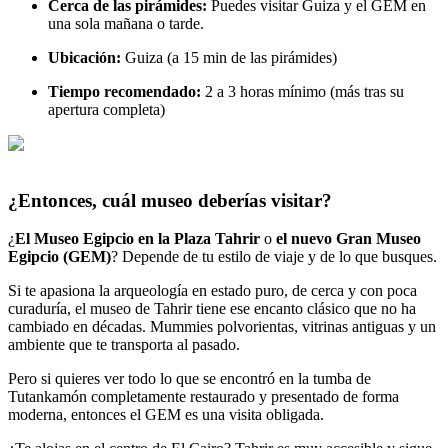
Cerca de las pirámides:
Puedes visitar Guiza y el GEM en
una sola mañana o tarde.
Ubicación:
Guiza (a 15 min de las pirámides)
Tiempo recomendado:
2 a 3 horas mínimo (más tras su
apertura completa)
¿Entonces, cuál museo deberías visitar?
¿
El Museo Egipcio en la Plaza Tahrir
o
el nuevo Gran Museo
Egipcio (GEM)
? Depende de tu estilo de viaje y de lo que busques.
Si te apasiona la arqueología en estado puro, de cerca y con poca
curaduría, el museo de Tahrir tiene ese encanto clásico que no ha
cambiado en décadas. Mummies polvorientas, vitrinas antiguas y un
ambiente que te transporta al pasado.
Pero si quieres ver todo lo que se encontró en la tumba de
Tutankamón completamente restaurado y presentado de forma
moderna, entonces el GEM es una visita obligada.