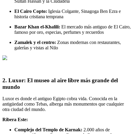
Sultán Hassan y la Ciudadela
El Cairo Copto:
Iglesia Colgante, Sinagoga Ben Ezra e
historia cristiana temprana
Bazar Khan el-Khalili:
El mercado más antiguo de El Cairo,
famoso por oro, especias, perfumes y recuerdos
Zamalek y el centro:
Zonas modernas con restaurantes,
galerías y vistas al Nilo
2. Luxor: El museo al aire libre más grande del
mundo
Luxor es donde el antiguo Egipto cobra vida. Conocida en la
antigüedad como Tebas, alberga más monumentos que cualquier
otra ciudad del mundo.
Ribera Este:
Complejo del Templo de Karnak:
2.000 años de