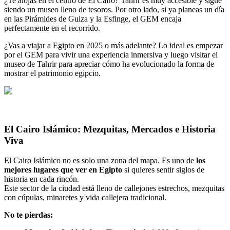
¿Te alojas en el centro de El Cairo? Tahrir es muy accesible y sigue
siendo un museo lleno de tesoros. Por otro lado, si ya planeas un día
en las Pirámides de Guiza y la Esfinge, el GEM encaja
perfectamente en el recorrido.
¿Vas a viajar a Egipto en 2025 o más adelante? Lo ideal es empezar
por el GEM para vivir una experiencia inmersiva y luego visitar el
museo de Tahrir para apreciar cómo ha evolucionado la forma de
mostrar el patrimonio egipcio.
El Cairo Islámico: Mezquitas, Mercados e Historia
Viva
El Cairo Islámico no es solo una zona del mapa. Es uno de
los
mejores lugares que ver en Egipto
si quieres sentir siglos de
historia en cada rincón.
Este sector de la ciudad está lleno de callejones estrechos, mezquitas
con cúpulas, minaretes y vida callejera tradicional.
No te pierdas: