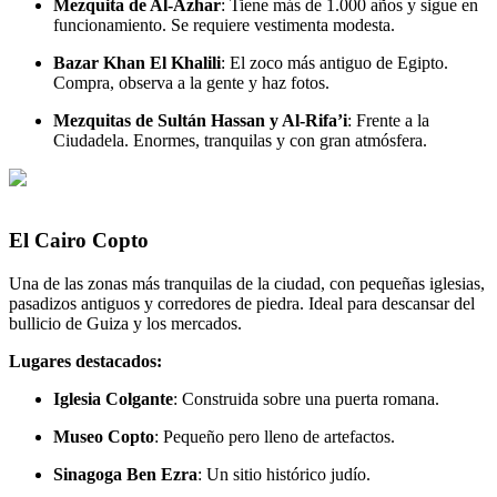
Mezquita de Al-Azhar
: Tiene más de 1.000 años y sigue en
funcionamiento. Se requiere vestimenta modesta.
Bazar Khan El Khalili
: El zoco más antiguo de Egipto.
Compra, observa a la gente y haz fotos.
Mezquitas de Sultán Hassan y Al-Rifa’i
: Frente a la
Ciudadela. Enormes, tranquilas y con gran atmósfera.
El Cairo Copto
Una de las zonas más tranquilas de la ciudad, con pequeñas iglesias,
pasadizos antiguos y corredores de piedra. Ideal para descansar del
bullicio de Guiza y los mercados.
Lugares destacados:
Iglesia Colgante
: Construida sobre una puerta romana.
Museo Copto
: Pequeño pero lleno de artefactos.
Sinagoga Ben Ezra
: Un sitio histórico judío.