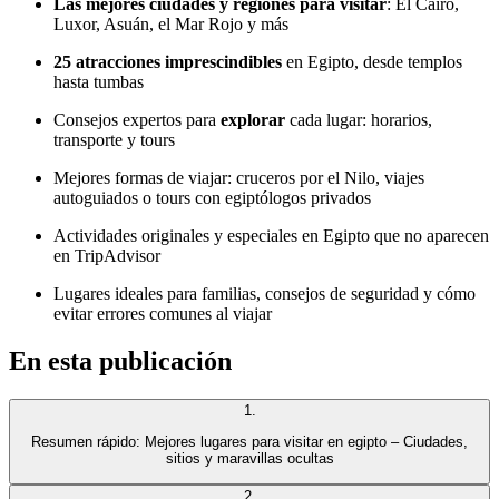
Las mejores ciudades y regiones para visitar
: El Cairo,
Luxor, Asuán, el Mar Rojo y más
25 atracciones imprescindibles
en Egipto, desde templos
hasta tumbas
Consejos expertos para
explorar
cada lugar: horarios,
transporte y tours
Mejores formas de viajar: cruceros por el Nilo, viajes
autoguiados o tours con egiptólogos privados
Actividades originales y especiales en Egipto que no aparecen
en TripAdvisor
Lugares ideales para familias, consejos de seguridad y cómo
evitar errores comunes al viajar
En esta publicación
1
.
Resumen rápido: Mejores lugares para visitar en egipto – Ciudades,
sitios y maravillas ocultas
2
.