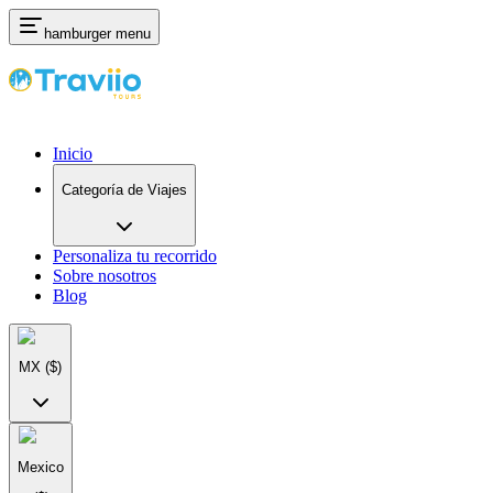
hamburger menu
Inicio
Categoría de Viajes
Personaliza tu recorrido
Sobre nosotros
Blog
MX
($)
Mexico