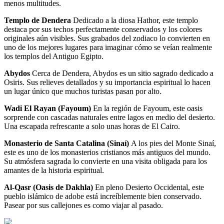
menos multitudes.
Templo de Dendera
Dedicado a la diosa Hathor, este templo
destaca por sus techos perfectamente conservados y los colores
originales aún visibles. Sus grabados del zodiaco lo convierten en
uno de los mejores lugares para imaginar cómo se veían realmente
los templos del Antiguo Egipto.
Abydos
Cerca de Dendera, Abydos es un sitio sagrado dedicado a
Osiris. Sus relieves detallados y su importancia espiritual lo hacen
un lugar único que muchos turistas pasan por alto.
Wadi El Rayan (Fayoum)
En la región de Fayoum, este oasis
sorprende con cascadas naturales entre lagos en medio del desierto.
Una escapada refrescante a solo unas horas de El Cairo.
Monasterio de Santa Catalina (Sinaí)
A los pies del Monte Sinaí,
este es uno de los monasterios cristianos más antiguos del mundo.
Su atmósfera sagrada lo convierte en una visita obligada para los
amantes de la historia espiritual.
Al-Qasr (Oasis de Dakhla)
En pleno Desierto Occidental, este
pueblo islámico de adobe está increíblemente bien conservado.
Pasear por sus callejones es como viajar al pasado.