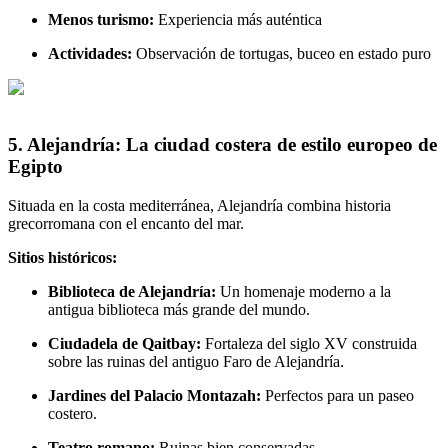
Menos turismo:
Experiencia más auténtica
Actividades:
Observación de tortugas, buceo en estado puro
5. Alejandría: La ciudad costera de estilo europeo de
Egipto
Situada en la costa mediterránea, Alejandría combina historia
grecorromana con el encanto del mar.
Sitios históricos:
Biblioteca de Alejandría:
Un homenaje moderno a la
antigua biblioteca más grande del mundo.
Ciudadela de Qaitbay:
Fortaleza del siglo XV construida
sobre las ruinas del antiguo Faro de Alejandría.
Jardines del Palacio Montazah:
Perfectos para un paseo
costero.
Teatro romano:
Ruinas bien conservadas.