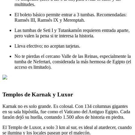
multitudes.
El boleto básico permite entrar a 3 tumbas. Recomendadas:
Ramsés III, Ramsés IX y Merenptah.
Las tumbas de Seti I y Tutankamón requieren entrada aparte,
pero valen la pena si te interesa la historia.
Lleva efectivo; no aceptan tarjetas.
No te pierdas el cercano Valle de las Reinas, especialmente la
tumba de Nefertari, considerada la más hermosa de Egipto (el
acceso es limitado).
Templos de Karnak y Luxor
Karnak no es solo grande. Es colosal. Con 134 columnas gigantes
en su sala hipóstila, fue como el Vaticano del Antiguo Egipto. Cada
faraón dejó su huella, contando 1.500 años de historia en piedra.
El Templo de Luxor, a solo 3 km al sur, es ideal al atardecer, cuando
se ilumina y los locales pasean por el malecón.