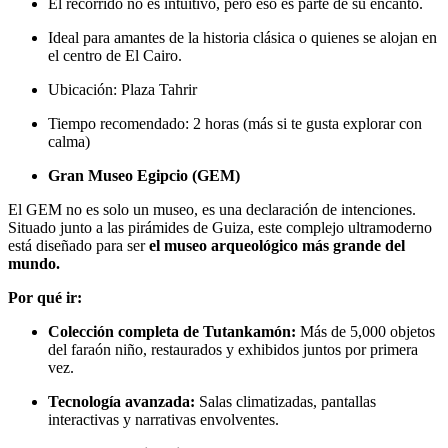
El recorrido no es intuitivo, pero eso es parte de su encanto.
Ideal para amantes de la historia clásica o quienes se alojan en
el centro de El Cairo.
Ubicación: Plaza Tahrir
Tiempo recomendado: 2 horas (más si te gusta explorar con
calma)
Gran Museo Egipcio (GEM)
El GEM no es solo un museo, es una declaración de intenciones.
Situado junto a las pirámides de Guiza, este complejo ultramoderno
está diseñado para ser
el museo arqueológico más grande del
mundo.
Por qué ir:
Colección completa de Tutankamón:
Más de 5,000 objetos
del faraón niño, restaurados y exhibidos juntos por primera
vez.
Tecnología avanzada:
Salas climatizadas, pantallas
interactivas y narrativas envolventes.