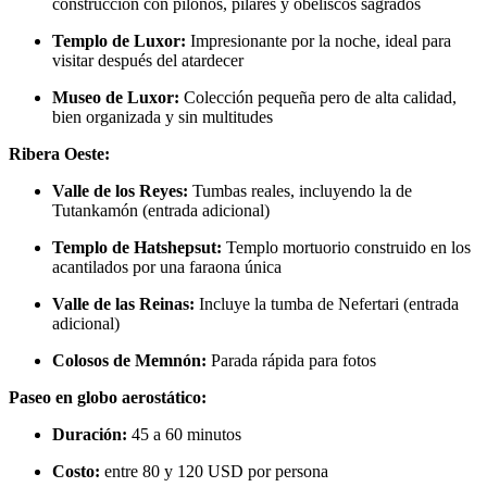
construcción con pilonos, pilares y obeliscos sagrados
Templo de Luxor:
Impresionante por la noche, ideal para
visitar después del atardecer
Museo de Luxor:
Colección pequeña pero de alta calidad,
bien organizada y sin multitudes
Ribera Oeste:
Valle de los Reyes:
Tumbas reales, incluyendo la de
Tutankamón (entrada adicional)
Templo de Hatshepsut:
Templo mortuorio construido en los
acantilados por una faraona única
Valle de las Reinas:
Incluye la tumba de Nefertari (entrada
adicional)
Colosos de Memnón:
Parada rápida para fotos
Paseo en globo aerostático:
Duración:
45 a 60 minutos
Costo:
entre 80 y 120 USD por persona