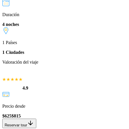
Duración
4 noches
1
Países
1
Ciudades
Valoración del viaje
4.9
Precio desde
$
625
$
815
Reservar tour