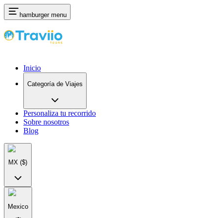
hamburger menu
Inicio
Categoría de Viajes
Personaliza tu recorrido
Sobre nosotros
Blog
MX
($)
Mexico