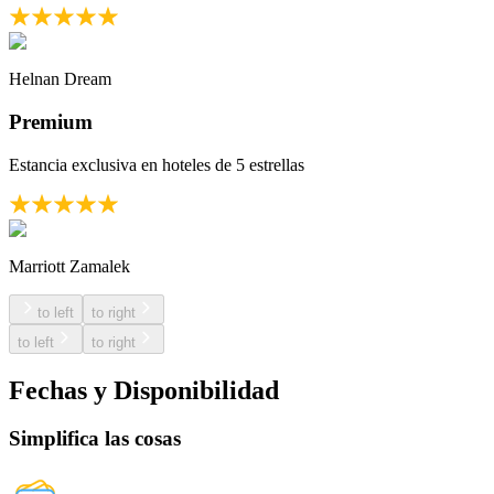
Helnan Dream
Premium
Estancia exclusiva en hoteles de 5 estrellas
Marriott Zamalek
to left
to right
to left
to right
Fechas y Disponibilidad
Simplifica las cosas