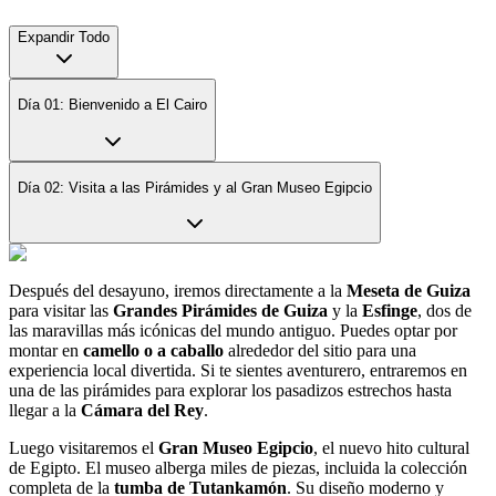
Expandir Todo
Día 01: Bienvenido a El Cairo
Día 02: Visita a las Pirámides y al Gran Museo Egipcio
Después del desayuno, iremos directamente a la
Meseta de Guiza
para visitar las
Grandes Pirámides de Guiza
y la
Esfinge
, dos de
las maravillas más icónicas del mundo antiguo. Puedes optar por
montar en
camello o a caballo
alrededor del sitio para una
experiencia local divertida. Si te sientes aventurero, entraremos en
una de las pirámides para explorar los pasadizos estrechos hasta
llegar a la
Cámara del Rey
.
Luego visitaremos el
Gran Museo Egipcio
, el nuevo hito cultural
de Egipto. El museo alberga miles de piezas, incluida la colección
completa de la
tumba de Tutankamón
. Su diseño moderno y