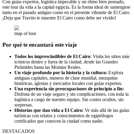
Con guías expertos, logística impecable y un ritmo bien pensado,
este tour da vida a la capital egipcia. Es la forma ideal de sumergirse
tanto en el pasado antiguo como en el presente vibrante de El Cairo.
¡Deja que Traviio te muestre El Cairo como debe ser vivido!
map of tour
Por qué te encantará este viaje
Todos los imprescindibles de El Cairo
: Visita los sitios más
icónicos dentro y fuera de la ciudad, desde las Grandes
Pirámides hasta las Momias Reales.
Un viaje profundo por la historia y la cultura:
Explora
antiguas capitales, museos de clase mundial, mezquitas
históricas, iglesias y mercados locales con guías expertos.
Una experiencia sin preocupaciones de principio a fin:
Disfruta de un viaje seguro y sin complicaciones, con toda la
logística a cargo de nuestro equipo. Sin costos ocultos, sin
sorpresas.
Historias que dan vida a El Cairo:
Ve más allá de las guías
turísticas con relatos y conocimientos de egiptólogos
certificados que conocen la ciudad como nadie.
DESTACADOS