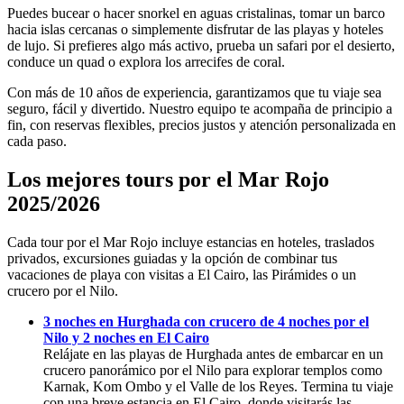
Puedes bucear o hacer snorkel en aguas cristalinas, tomar un barco
hacia islas cercanas o simplemente disfrutar de las playas y hoteles
de lujo. Si prefieres algo más activo, prueba un safari por el desierto,
conduce un quad o explora los arrecifes de coral.
Con más de 10 años de experiencia, garantizamos que tu viaje sea
seguro, fácil y divertido. Nuestro equipo te acompaña de principio a
fin, con reservas flexibles, precios justos y atención personalizada en
cada paso.
Los mejores tours por el Mar Rojo
2025/2026
Cada tour por el Mar Rojo incluye estancias en hoteles, traslados
privados, excursiones guiadas y la opción de combinar tus
vacaciones de playa con visitas a El Cairo, las Pirámides o un
crucero por el Nilo.
3 noches en Hurghada con crucero de 4 noches por el
Nilo y 2 noches en El Cairo
Relájate en las playas de Hurghada antes de embarcar en un
crucero panorámico por el Nilo para explorar templos como
Karnak, Kom Ombo y el Valle de los Reyes. Termina tu viaje
con una breve estancia en El Cairo, donde visitarás las