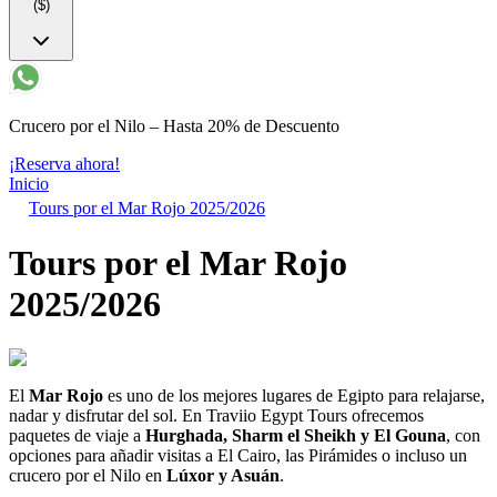
($)
Crucero por el Nilo – Hasta 20% de Descuento
¡Reserva ahora!
Inicio
Tours por el Mar Rojo 2025/2026
Tours por el Mar Rojo
2025/2026
El
Mar Rojo
es uno de los mejores lugares de Egipto para relajarse,
nadar y disfrutar del sol. En Traviio Egypt Tours ofrecemos
paquetes de viaje a
Hurghada, Sharm el Sheikh y El Gouna
, con
opciones para añadir visitas a El Cairo, las Pirámides o incluso un
crucero por el Nilo en
Lúxor y Asuán
.