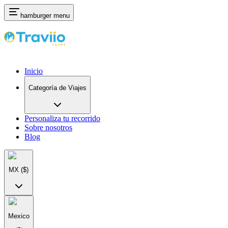
hamburger menu
Inicio
Categoría de Viajes
Personaliza tu recorrido
Sobre nosotros
Blog
MX
($)
Mexico