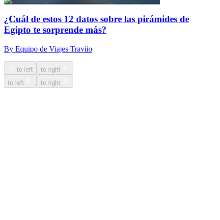
¿Cuál de estos 12 datos sobre las pirámides de
Egipto te sorprende más?
By Equipo de Viajes Traviio
to left
to right
to left
to right