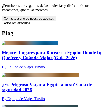
¡Permítenos encargarnos de las molestias y disfrutar de tus
vacaciones, que te las mereces!
Contacta a uno de nuestros agentes
Todos los artículos
Blog
Mejores Lugares para Bucear en Egipto: Dónde Ir,
Qué Ver y Cuándo Viajar (Guía 2026)
By Equipo de Viajes Traviio
¿Es Peligroso Viajar a Egipto ahora? Guía de
seguridad 2026
By Equipo de Viajes Traviio