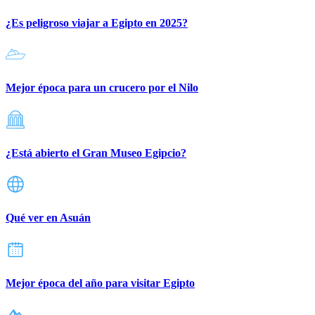
¿Es peligroso viajar a Egipto en 2025?
Mejor época para un crucero por el Nilo
¿Está abierto el Gran Museo Egipcio?
Qué ver en Asuán
Mejor época del año para visitar Egipto