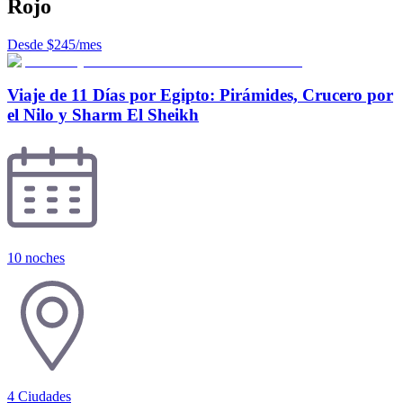
Rojo
Desde $245/mes
Viaje de 11 Días por Egipto: Pirámides, Crucero por
el Nilo y Sharm El Sheikh
10 noches
4
Ciudades