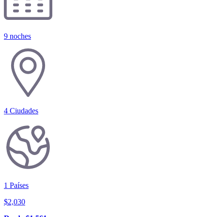
9 noches
4
Ciudades
1
Países
$
2,030