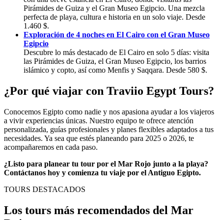
Pirámides de Guiza y el Gran Museo Egipcio. Una mezcla
perfecta de playa, cultura e historia en un solo viaje. Desde
1.460 $.
Exploración de 4 noches en El Cairo con el Gran Museo
Egipcio
Descubre lo más destacado de El Cairo en solo 5 días: visita
las Pirámides de Guiza, el Gran Museo Egipcio, los barrios
islámico y copto, así como Menfis y Saqqara. Desde 580 $.
¿Por qué viajar con Traviio Egypt Tours?
Conocemos Egipto como nadie y nos apasiona ayudar a los viajeros
a vivir experiencias únicas. Nuestro equipo te ofrece atención
personalizada, guías profesionales y planes flexibles adaptados a tus
necesidades. Ya sea que estés planeando para 2025 o 2026, te
acompañaremos en cada paso.
¿Listo para planear tu tour por el Mar Rojo junto a la playa?
Contáctanos hoy y comienza tu viaje por el Antiguo Egipto.
TOURS DESTACADOS
Los tours más recomendados del Mar