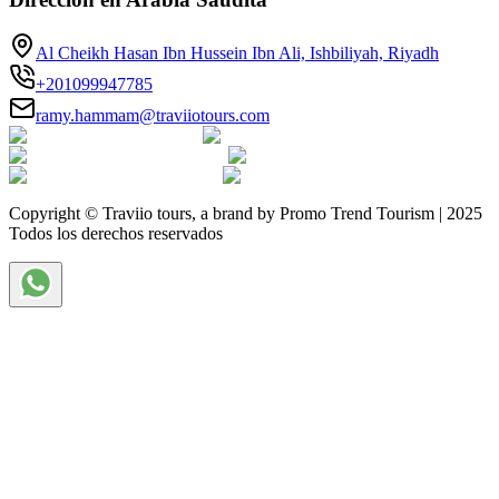
Al Cheikh Hasan Ibn Hussein Ibn Ali, Ishbiliyah, Riyadh
+201099947785
ramy.hammam@traviiotours.com
Copyright © Traviio tours, a brand by Promo Trend Tourism | 2025
Todos los derechos reservados