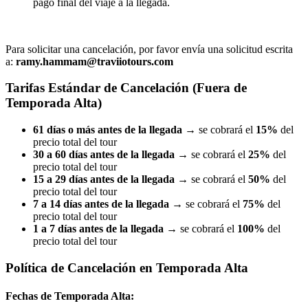
pago final del viaje a la llegada.
Para solicitar una cancelación, por favor envía una solicitud escrita
a:
ramy.hammam@traviiotours.com
Tarifas Estándar de Cancelación (Fuera de
Temporada Alta)
61 días o más antes de la llegada
→ se cobrará el
15%
del
precio total del tour
30 a 60 días antes de la llegada
→ se cobrará el
25%
del
precio total del tour
15 a 29 días antes de la llegada
→ se cobrará el
50%
del
precio total del tour
7 a 14 días antes de la llegada
→ se cobrará el
75%
del
precio total del tour
1 a 7 días antes de la llegada
→ se cobrará el
100%
del
precio total del tour
Política de Cancelación en Temporada Alta
Fechas de Temporada Alta: