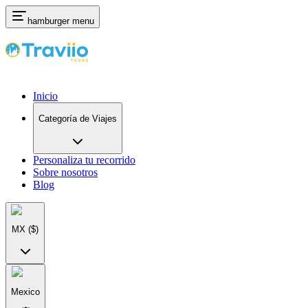
hamburger menu
Inicio
Categoría de Viajes
Personaliza tu recorrido
Sobre nosotros
Blog
MX
($)
Mexico