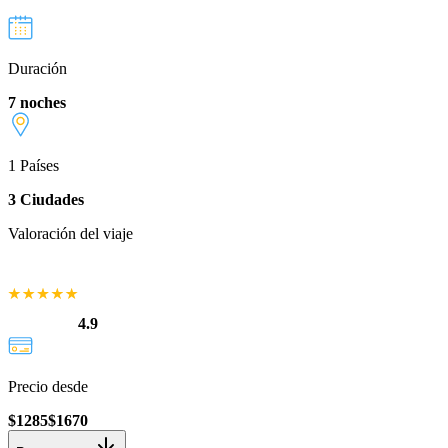
Duración
7 noches
1
Países
3
Ciudades
Valoración del viaje
4.9
Precio desde
$
1285
$
1670