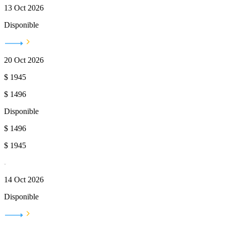
13 Oct 2026
Disponible
20 Oct 2026
$
1945
$
1496
Disponible
$
1496
$
1945
14 Oct 2026
Disponible