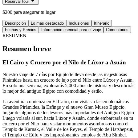
Reservar tour
$200 para asegurar tu lugar
Descripción
Lo más destacado
Inclusiones
Itinerario
Fechas y Precios
Información esencial para el viaje
Comentarios
RESUMEN
Resumen breve
El Cairo y Crucero por el Nilo de Lúxor a Asuán
Nuestro viaje de 7 días por Egipto te lleva desde las majestuosas
Pirámides hasta un crucero de lujo por el Nilo entre Lúxor y Asuán.
En solo una semana, explorarás 5,000 años de historia y descubrirás
lo mejor del antiguo Egipto con comodidad y estilo.
La aventura comienza en El Cairo, con visitas a las emblemáticas
Grandes Pirámides, la Esfinge y el nuevo Gran Museo Egipcio,
hogar de algunos de los tesoros más importantes del Antiguo Egipto.
Luego volarás al sur, hacia Lúxor y Asuán, donde embarcarás en tu
crucero por el Nilo para visitar monumentos asombrosos como el
Templo de Karnak, el Valle de los Reyes, el Templo de Hatshepsut,
el Templo de Edfu y los impresionantes templos de Abu Simbel.