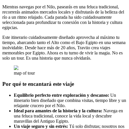
Mientras navegas por el Nilo, pasearás en una feluca tradicional,
recorrerás animados mercados locales y disfrutarás de la belleza del
río a un ritmo relajado. Cada parada ha sido cuidadosamente
seleccionada para profundizar tu conexión con la historia y cultura
egipcias.
Este itinerario cuidadosamente diseñado aprovecha al máximo tu
tiempo, abarcando tanto el Alto como el Bajo Egipto en una semana
inolvidable. Desde hace más de 20 años, Traviio crea viajes
memorables por Egipto. Ahora es tu turno de vivir la magia. No es
solo un tour. Es una historia que nunca olvidarás.
map of tour
Por qué te encantará este viaje
Equilibrio perfecto entre exploración y descanso:
Un
itinerario bien diseñado que combina visitas, tiempo libre y un
relajante crucero por el Nilo.
Ideal para amantes de la historia y la cultura:
Navega en
una feluca tradicional, conoce la vida local y descubre
maravillas del Antiguo Egipto.
Un viaje seguro y sin estrés:
Tú solo disfrutas; nosotros nos