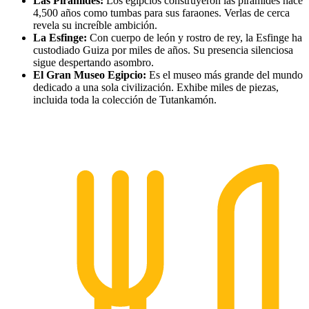
Las Pirámides:
Los egipcios construyeron las pirámides hace
4,500 años como tumbas para sus faraones. Verlas de cerca
revela su increíble ambición.
La Esfinge:
Con cuerpo de león y rostro de rey, la Esfinge ha
custodiado Guiza por miles de años. Su presencia silenciosa
sigue despertando asombro.
El Gran Museo Egipcio:
Es el museo más grande del mundo
dedicado a una sola civilización. Exhibe miles de piezas,
incluida toda la colección de Tutankamón.