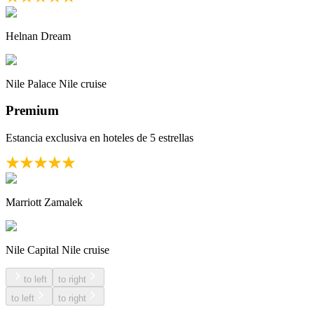
Helnan Dream
Nile Palace Nile cruise
Premium
Estancia exclusiva en hoteles de 5 estrellas
Marriott Zamalek
Nile Capital Nile cruise
to left
to right
to left
to right