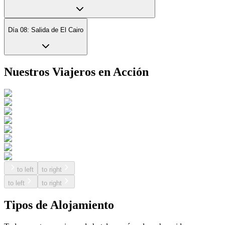
Día 08: Salida de El Cairo
Nuestros Viajeros en Acción
to left
to right
to left
to right
Tipos de Alojamiento