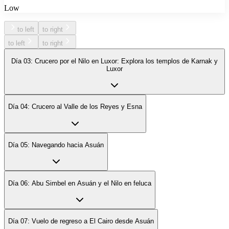
Low
to left
to right
to left
to right
Día 03: Crucero por el Nilo en Luxor: Explora los templos de Karnak y
Luxor
Día 04: Crucero al Valle de los Reyes y Esna
Día 05: Navegando hacia Asuán
Día 06: Abu Simbel en Asuán y el Nilo en feluca
Día 07: Vuelo de regreso a El Cairo desde Asuán