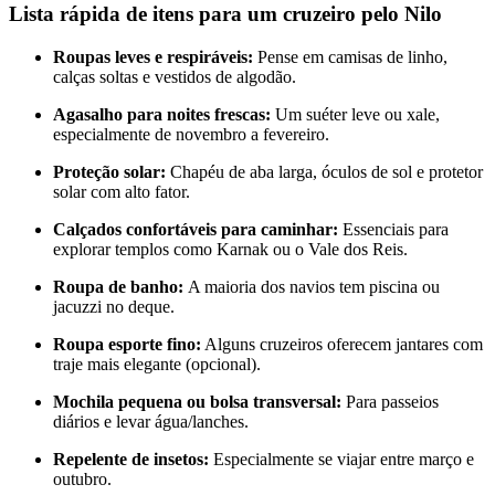
Lista rápida de itens para um cruzeiro pelo Nilo
Roupas leves e respiráveis:
Pense em camisas de linho,
calças soltas e vestidos de algodão.
Agasalho para noites frescas:
Um suéter leve ou xale,
especialmente de novembro a fevereiro.
Proteção solar:
Chapéu de aba larga, óculos de sol e protetor
solar com alto fator.
Calçados confortáveis para caminhar:
Essenciais para
explorar templos como Karnak ou o Vale dos Reis.
Roupa de banho:
A maioria dos navios tem piscina ou
jacuzzi no deque.
Roupa esporte fino:
Alguns cruzeiros oferecem jantares com
traje mais elegante (opcional).
Mochila pequena ou bolsa transversal:
Para passeios
diários e levar água/lanches.
Repelente de insetos:
Especialmente se viajar entre março e
outubro.