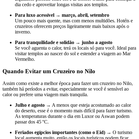
dia cedo e aproveitar longas visitas aos templos.
Para luxo acessível → março, abril, setembro
Um pouco mais quente, mas com menos multidões. Hotéis e
cruzeiros oferecem preços ligeiramente mais baixos após o
inverno.
Para tranquilidade e solidão → junho a agosto
Se você aguenta o calor, terá os locais só para você. Ideal para
visitar templos ao nascer do sol e estender a viagem ao Mar
Vermelho.
Quando Evitar um Cruzeiro no Nilo
Assim como existe a melhor época para fazer um cruzeiro no Nilo,
também há períodos a evitar, especialmente se você é sensível ao
calor ou prefere uma viagem mais tranquila.
Julho e agosto →
A menos que esteja acostumado ao calor
do deserto, esse é o momento mais difícil para fazer turismo.
As temperaturas durante o dia em Luxor ou Aswan podem
passar dos 45 °C.
Feriados egípcios importantes (como o Eid) →
O turismo
local aumenta muito, então os locais turísticos podem ficar