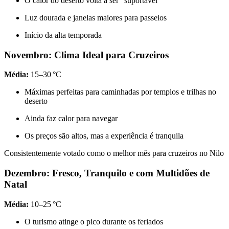
O calor do deserto volta a ser “suportável”
Luz dourada e janelas maiores para passeios
Início da alta temporada
Novembro: Clima Ideal para Cruzeiros
Média:
15–30 °C
Máximas perfeitas para caminhadas por templos e trilhas no
deserto
Ainda faz calor para navegar
Os preços são altos, mas a experiência é tranquila
Consistentemente votado como o melhor mês para cruzeiros no Nilo
Dezembro: Fresco, Tranquilo e com Multidões de
Natal
Média:
10–25 °C
O turismo atinge o pico durante os feriados