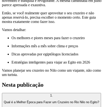
novembro é tranquila e revigorante. A mesma caminhada em julho
parece apressada e exaustiva.
Então, se você realmente quer aproveitar o seu cruzeiro e não
apenas reservá-lo, precisa escolher o momento certo. Este guia
mostra exatamente como fazer isso.
Vamos detalhar:
Os melhores e piores meses para fazer o cruzeiro
Informações mês a mês sobre clima e preços
Dicas aprovadas por egiptólogos licenciados
Estratégias inteligentes para viajar ao Egito em 2026
Vamos planejar seu cruzeiro no Nilo como um viajante, não como
um turista.
Nesta publicação
1
.
Qual é a Melhor Época para Fazer um Cruzeiro no Rio Nilo no Egito?