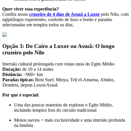
Quer viver essa experiência?
Confira nosso
cruzeiro de 4 dias de Assuã a Luxor
pelo Nilo, com
egiptólogos experientes, conforto de luxo a bordo e paradas
selecionadas em templos todos os dias.
Opção 3: Do Cairo a Luxor ou Assuã: O longo
cruzeiro pelo Nilo
Imersão cultural prolongada com vistas raras do Egito Médio
Duração:
de 10 a 14 noites
Distância:
~900+ km
Paradas típicas:
Beni Suef, Minya, Tell el-Amarna, Abidos,
Dendera, depois Luxor/Assuã
Por que é especial:
Uma das poucas maneiras de explorar o Egito Médio,
incluindo templos fora do circuito tradicional
Menos navios = mais exclusividade e uma imersão profunda
na história