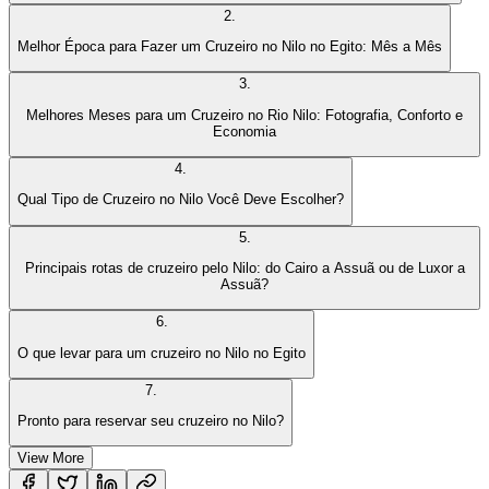
2
.
Melhor Época para Fazer um Cruzeiro no Nilo no Egito: Mês a Mês
3
.
Melhores Meses para um Cruzeiro no Rio Nilo: Fotografia, Conforto e
Economia
4
.
Qual Tipo de Cruzeiro no Nilo Você Deve Escolher?
5
.
Principais rotas de cruzeiro pelo Nilo: do Cairo a Assuã ou de Luxor a
Assuã?
6
.
O que levar para um cruzeiro no Nilo no Egito
7
.
Pronto para reservar seu cruzeiro no Nilo?
View More