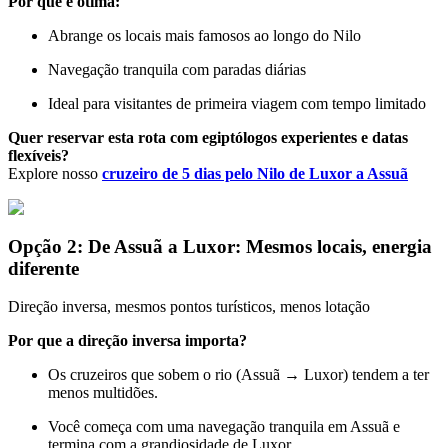
Por que é ótima:
Abrange os locais mais famosos ao longo do Nilo
Navegação tranquila com paradas diárias
Ideal para visitantes de primeira viagem com tempo limitado
Quer reservar esta rota com egiptólogos experientes e datas
flexíveis?
Explore nosso
cruzeiro de 5 dias pelo Nilo de Luxor a Assuã
Opção 2: De Assuã a Luxor: Mesmos locais, energia
diferente
Direção inversa, mesmos pontos turísticos, menos lotação
Por que a direção inversa importa?
Os cruzeiros que sobem o rio (Assuã → Luxor) tendem a ter
menos multidões.
Você começa com uma navegação tranquila em Assuã e
termina com a grandiosidade de Luxor.