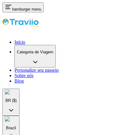
hamburger menu
Início
Categoria de Viagem
Personalize seu passeio
Sobre nós
Blog
BR
($)
Brazil