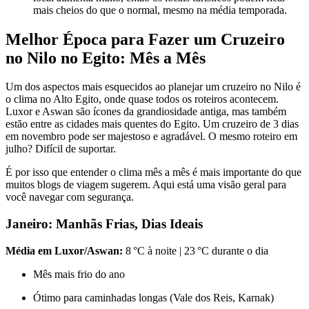
mais cheios do que o normal, mesmo na média temporada.
Melhor Época para Fazer um Cruzeiro
no Nilo no Egito: Mês a Mês
Um dos aspectos mais esquecidos ao planejar um cruzeiro no Nilo é
o clima no Alto Egito, onde quase todos os roteiros acontecem.
Luxor e Aswan são ícones da grandiosidade antiga, mas também
estão entre as cidades mais quentes do Egito. Um cruzeiro de 3 dias
em novembro pode ser majestoso e agradável. O mesmo roteiro em
julho? Difícil de suportar.
É por isso que entender o clima mês a mês é mais importante do que
muitos blogs de viagem sugerem. Aqui está uma visão geral para
você navegar com segurança.
Janeiro: Manhãs Frias, Dias Ideais
Média em Luxor/Aswan:
8 °C à noite | 23 °C durante o dia
Mês mais frio do ano
Ótimo para caminhadas longas (Vale dos Reis, Karnak)