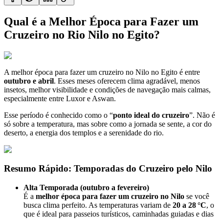
Qual é a Melhor Época para Fazer um
Cruzeiro no Rio Nilo no Egito?
A melhor época para fazer um cruzeiro no Nilo no Egito é entre
outubro e abril
. Esses meses oferecem clima agradável, menos
insetos, melhor visibilidade e condições de navegação mais calmas,
especialmente entre Luxor e Aswan.
Esse período é conhecido como o “
ponto ideal do cruzeiro
”. Não é
só sobre a temperatura, mas sobre como a jornada se sente, a cor do
deserto, a energia dos templos e a serenidade do rio.
Resumo Rápido: Temporadas do Cruzeiro pelo Nilo
Alta Temporada (outubro a fevereiro)
É a
melhor época para fazer um cruzeiro no Nilo
se você
busca clima perfeito. As temperaturas variam de
20 a 28 °C
, o
que é ideal para passeios turísticos, caminhadas guiadas e dias