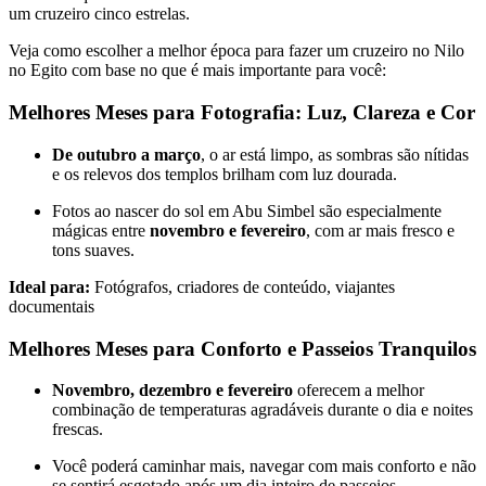
um cruzeiro cinco estrelas.
Veja como escolher a melhor época para fazer um cruzeiro no Nilo
no Egito com base no que é mais importante para você:
Melhores Meses para Fotografia: Luz, Clareza e Cor
De outubro a março
, o ar está limpo, as sombras são nítidas
e os relevos dos templos brilham com luz dourada.
Fotos ao nascer do sol em Abu Simbel são especialmente
mágicas entre
novembro e fevereiro
, com ar mais fresco e
tons suaves.
Ideal para:
Fotógrafos, criadores de conteúdo, viajantes
documentais
Melhores Meses para Conforto e Passeios Tranquilos
Novembro, dezembro e fevereiro
oferecem a melhor
combinação de temperaturas agradáveis durante o dia e noites
frescas.
Você poderá caminhar mais, navegar com mais conforto e não
se sentirá esgotado após um dia inteiro de passeios.