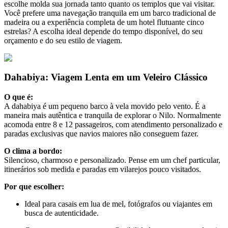
escolhe molda sua jornada tanto quanto os templos que vai visitar.
Você prefere uma navegação tranquila em um barco tradicional de
madeira ou a experiência completa de um hotel flutuante cinco
estrelas? A escolha ideal depende do tempo disponível, do seu
orçamento e do seu estilo de viagem.
Dahabiya: Viagem Lenta em um Veleiro Clássico
O que é:
A dahabiya é um pequeno barco à vela movido pelo vento. É a
maneira mais autêntica e tranquila de explorar o Nilo. Normalmente
acomoda entre 8 e 12 passageiros, com atendimento personalizado e
paradas exclusivas que navios maiores não conseguem fazer.
O clima a bordo:
Silencioso, charmoso e personalizado. Pense em um chef particular,
itinerários sob medida e paradas em vilarejos pouco visitados.
Por que escolher:
Ideal para casais em lua de mel, fotógrafos ou viajantes em
busca de autenticidade.