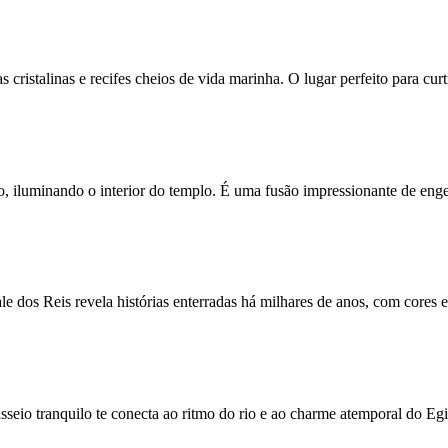
 cristalinas e recifes cheios de vida marinha. O lugar perfeito para cur
o, iluminando o interior do templo. É uma fusão impressionante de enge
 dos Reis revela histórias enterradas há milhares de anos, com cores e
sseio tranquilo te conecta ao ritmo do rio e ao charme atemporal do Egi