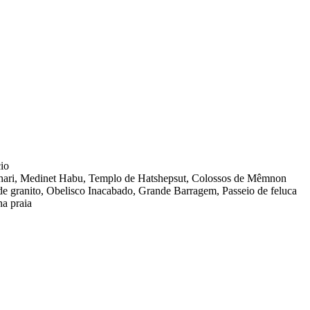
io
ahari, Medinet Habu, Templo de Hatshepsut, Colossos de Mêmnon
 granito, Obelisco Inacabado, Grande Barragem, Passeio de feluca
na praia