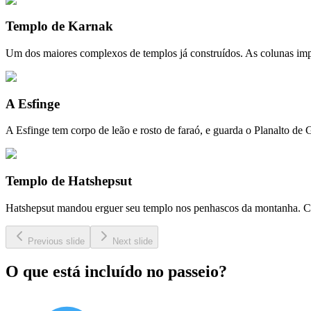
Templo de Karnak
Um dos maiores complexos de templos já construídos. As colunas impo
A Esfinge
A Esfinge tem corpo de leão e rosto de faraó, e guarda o Planalto de
Templo de Hatshepsut
Hatshepsut mandou erguer seu templo nos penhascos da montanha. Com 
Previous slide
Next slide
O que está incluído no passeio?