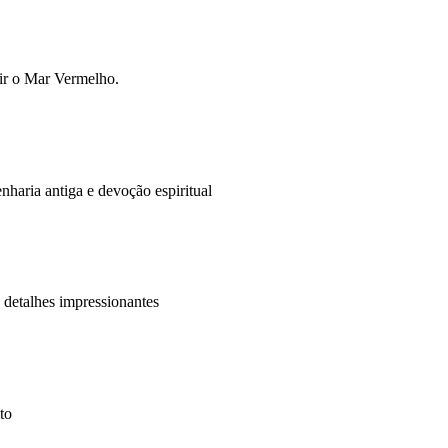
tir o Mar Vermelho.
nharia antiga e devoção espiritual
 detalhes impressionantes
to