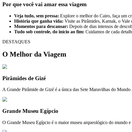
Por que você vai amar essa viagem
Veja tudo, sem pressa:
Explore o melhor do Cairo, faça um cr
História que ganha vida:
Visite as Pirâmides, Karnak, o Vale d
Momentos para descansar:
Depois de dias intensos de descobe
Tudo sob controle, do início ao fim:
Cuidamos de cada detalhe
DESTAQUES
O Melhor da Viagem
Pirâmides de Gizé
A Grande Pirâmide de Gizé é a única das Sete Maravilhas do Mundo An
Grande Museu Egípcio
O Grande Museu Egípcio é o maior museu arqueológico do mundo e ex