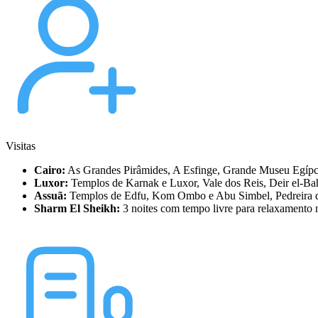
Visitas
Cairo:
As Grandes Pirâmides, A Esfinge, Grande Museu Egípc
Luxor:
Templos de Karnak e Luxor, Vale dos Reis, Deir el-B
Assuã:
Templos de Edfu, Kom Ombo e Abu Simbel, Pedreira de
Sharm El Sheikh:
3 noites com tempo livre para relaxamento 