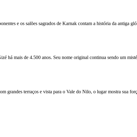
nentes e os salões sagrados de Karnak contam a história da antiga gló
 Gizé há mais de 4.500 anos. Seu nome original continua sendo um misté
grandes terraços e vista para o Vale do Nilo, o lugar mostra sua for