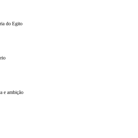
ria do Egito
rio
ça e ambição