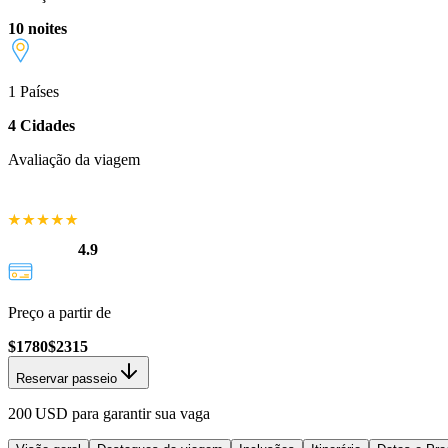
10 noites
1
Países
4
Cidades
Avaliação da viagem
4.9
Preço a partir de
$
1780
$
2315
Reservar passeio
200 USD para garantir sua vaga