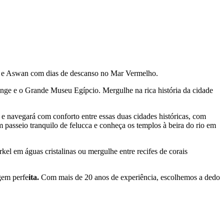
r e Aswan com dias de descanso no Mar Vermelho.
nge e o Grande Museu Egípcio. Mergulhe na rica história da cidade
 navegará com conforto entre essas duas cidades históricas, com
 passeio tranquilo de felucca e conheça os templos à beira do rio em
rkel em águas cristalinas ou mergulhe entre recifes de corais
gem perfe
ita.
Com mais de 20 anos de experiência, escolhemos a dedo