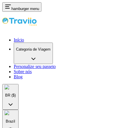
hamburger menu
Início
Categoria de Viagem
Personalize seu passeio
Sobre nós
Blog
BR
($)
Brazil