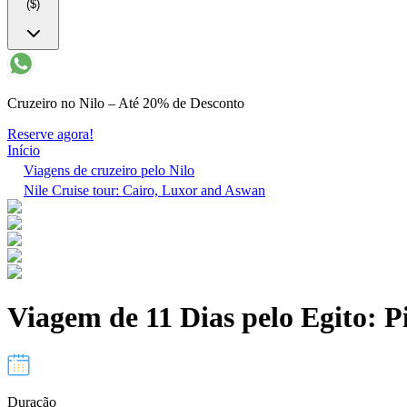
($)
Cruzeiro no Nilo – Até 20% de Desconto
Reserve agora!
Início
Viagens de cruzeiro pelo Nilo
Nile Cruise tour: Cairo, Luxor and Aswan
Viagem de 11 Dias pelo Egito: P
Duração