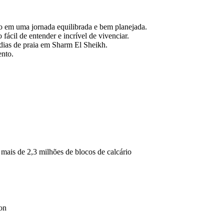
 em uma jornada equilibrada e bem planejada.
fácil de entender e incrível de vivenciar.
 dias de praia em Sharm El Sheikh.
ento.
mais de 2,3 milhões de blocos de calcário
on