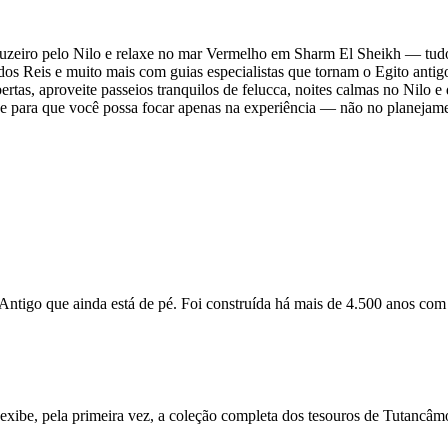
uzeiro pelo Nilo e relaxe no mar Vermelho em Sharm El Sheikh — tudo
os Reis e muito mais com guias especialistas que tornam o Egito antigo 
rtas, aproveite passeios tranquilos de felucca, noites calmas no Nilo e
 para que você possa focar apenas na experiência — não no planejam
tigo que ainda está de pé. Foi construída há mais de 4.500 anos com 
ibe, pela primeira vez, a coleção completa dos tesouros de Tutancâm