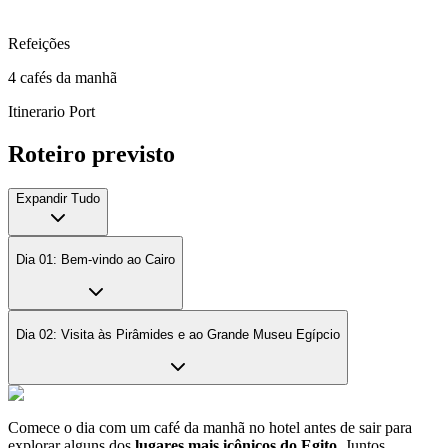
Refeições
4 cafés da manhã
Itinerario Port
Roteiro previsto
Expandir Tudo
Dia 01: Bem-vindo ao Cairo
Dia 02: Visita às Pirâmides e ao Grande Museu Egípcio
Comece o dia com um café da manhã no hotel antes de sair para
explorar alguns dos
lugares mais icônicos do Egito
. Juntos,