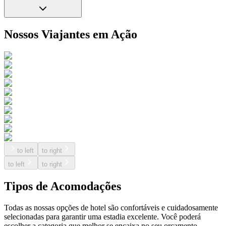
Nossos Viajantes em Ação
to left
to right
to left
to right
Tipos de Acomodações
Todas as nossas opções de hotel são confortáveis e cuidadosamente
selecionadas para garantir uma estadia excelente. Você poderá
escolher a categoria que melhor se encaixa no seu orçamento