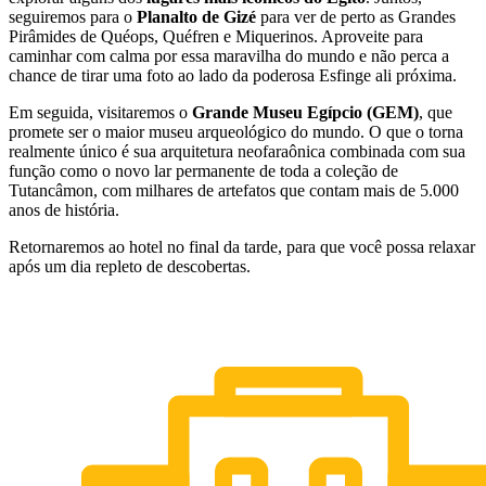
seguiremos para o
Planalto de Gizé
para ver de perto as Grandes
Pirâmides de Quéops, Quéfren e Miquerinos. Aproveite para
caminhar com calma por essa maravilha do mundo e não perca a
chance de tirar uma foto ao lado da poderosa Esfinge ali próxima.
Em seguida, visitaremos o
Grande Museu Egípcio (GEM)
, que
promete ser o maior museu arqueológico do mundo. O que o torna
realmente único é sua arquitetura neofaraônica combinada com sua
função como o novo lar permanente de toda a coleção de
Tutancâmon, com milhares de artefatos que contam mais de 5.000
anos de história.
Retornaremos ao hotel no final da tarde, para que você possa relaxar
após um dia repleto de descobertas.