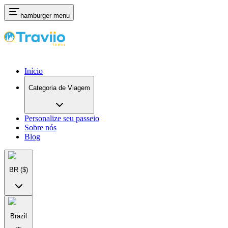
hamburger menu
Início
Categoria de Viagem
Personalize seu passeio
Sobre nós
Blog
BR
($)
Brazil