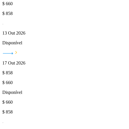
$
660
$
858
13 Out 2026
Disponível
17 Out 2026
$
858
$
660
Disponível
$
660
$
858