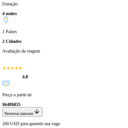
Duração
4 noites
1
Países
2
Cidades
Avaliação da viagem
4.8
Preço a partir de
$
640
$
835
Reservar passeio
200 USD para garantir sua vaga