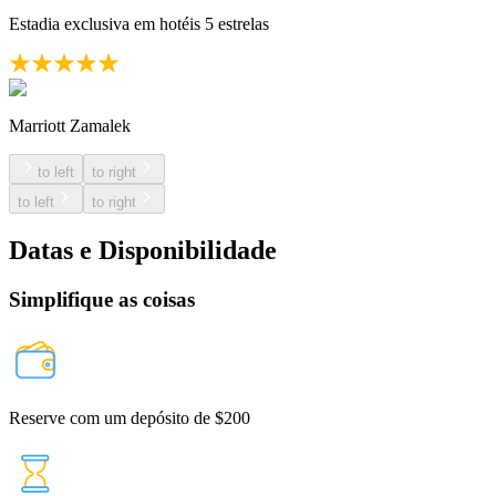
Estadia exclusiva em hotéis 5 estrelas
Marriott Zamalek
to left
to right
to left
to right
Datas e Disponibilidade
Simplifique as coisas
Reserve com um depósito de $200