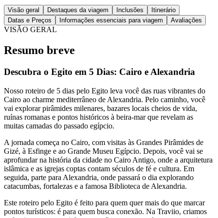
Visão geral
Destaques da viagem
Inclusões
Itinerário
Datas e Preços
Informações essenciais para viagem
Avaliações
VISÃO GERAL
Resumo breve
Descubra o Egito em 5 Dias: Cairo e Alexandria
Nosso roteiro de 5 dias pelo Egito leva você das ruas vibrantes do
Cairo ao charme mediterrâneo de Alexandria. Pelo caminho, você
vai explorar pirâmides milenares, bazares locais cheios de vida,
ruínas romanas e pontos históricos à beira-mar que revelam as
muitas camadas do passado egípcio.
A jornada começa no Cairo, com visitas às Grandes Pirâmides de
Gizé, à Esfinge e ao Grande Museu Egípcio. Depois, você vai se
aprofundar na história da cidade no Cairo Antigo, onde a arquitetura
islâmica e as igrejas coptas contam séculos de fé e cultura. Em
seguida, parte para Alexandria, onde passará o dia explorando
catacumbas, fortalezas e a famosa Biblioteca de Alexandria.
Este roteiro pelo Egito é feito para quem quer mais do que marcar
pontos turísticos: é para quem busca conexão. Na Traviio, criamos