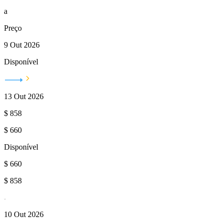
a
Preço
9 Out 2026
Disponível
13 Out 2026
$
858
$
660
Disponível
$
660
$
858
10 Out 2026