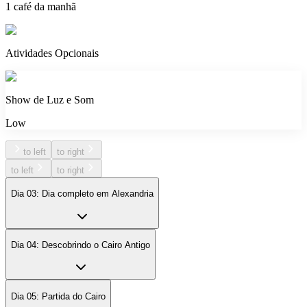
1 café da manhã
Atividades Opcionais
Show de Luz e Som
Low
to left
to right
to left
to right
Dia 03: Dia completo em Alexandria
Dia 04: Descobrindo o Cairo Antigo
Dia 05: Partida do Cairo