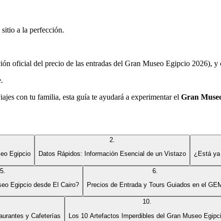
itio a la perfección.
ción oficial del precio de las entradas del Gran Museo Egipcio 2026), y 
.
iajes con tu familia, esta guía te ayudará a experimentar el
Gran Museo
2
.
seo Egipcio
Datos Rápidos: Información Esencial de un Vistazo
¿Está ya 
5
.
6
.
eo Egipcio desde El Cairo?
Precios de Entrada y Tours Guiados en el GE
10
.
urantes y Cafeterías
Los 10 Artefactos Imperdibles del Gran Museo Egipc