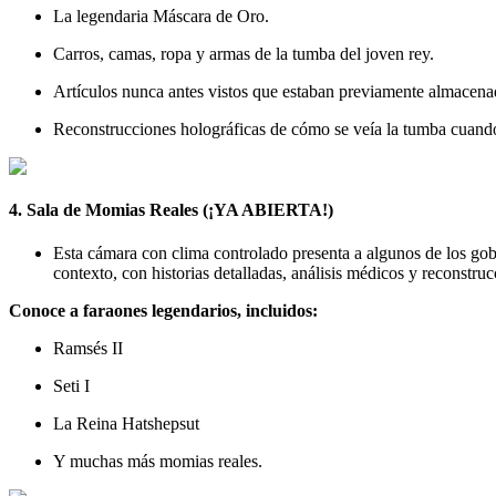
La legendaria Máscara de Oro.
Carros, camas, ropa y armas de la tumba del joven rey.
Artículos nunca antes vistos que estaban previamente almacena
Reconstrucciones holográficas de cómo se veía la tumba cuando
4. Sala de Momias Reales (¡YA ABIERTA!)
Esta cámara con clima controlado presenta a algunos de los gobe
contexto, con historias detalladas, análisis médicos y reconstruc
Conoce a faraones legendarios, incluidos:
Ramsés II
Seti I
La Reina Hatshepsut
Y muchas más momias reales.