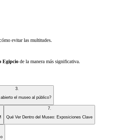
cómo evitar las multitudes.
 Egipcio
de la manera más significativa.
3
.
abierto el museo al público?
7
.
M
Qué Ver Dentro del Museo: Exposiciones Clave
io