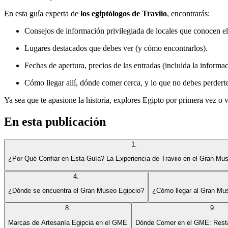
En esta guía experta de
los egiptólogos de Traviio
, encontrarás:
Consejos de información privilegiada de locales que conocen el s
Lugares destacados que debes ver (y cómo encontrarlos).
Fechas de apertura, precios de las entradas (incluida la informa
Cómo llegar allí, dónde comer cerca, y lo que no debes perderte
Ya sea que te apasione la historia, explores Egipto por primera vez o v
En esta publicación
1
.
¿Por Qué Confiar en Esta Guía? La Experiencia de Traviio en el Gran Mu
4
.
¿Dónde se encuentra el Gran Museo Egipcio?
¿Cómo llegar al Gran Mus
8
.
9
.
Marcas de Artesanía Egipcia en el GME
Dónde Comer en el GME: Resta