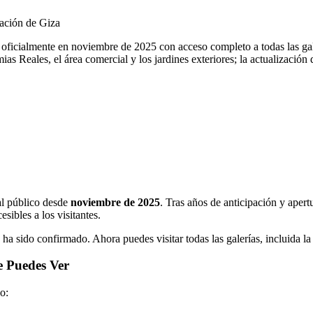
ación de Giza
ialmente en noviembre de 2025 con acceso completo a todas las galerí
mias Reales, el área comercial y los jardines exteriores; la actualizaci
al público desde
noviembre de 2025
. Tras años de anticipación y ape
sibles a los visitantes.
 ha sido confirmado. Ahora puedes visitar todas las galerías, incluida
e Puedes Ver
o: