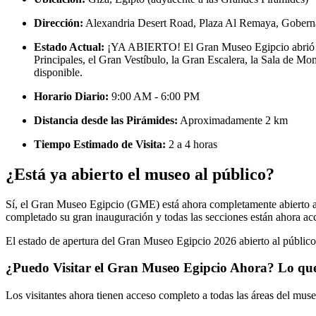
Dirección:
Alexandria Desert Road, Plaza Al Remaya, Gobern
Estado Actual:
¡YA ABIERTO! El Gran Museo Egipcio abrió ofic
Principales, el Gran Vestíbulo, la Gran Escalera, la Sala de Mo
disponible.
Horario Diario:
9:00 AM - 6:00 PM
Distancia desde las Pirámides:
Aproximadamente 2 km
Tiempo Estimado de Visita:
2 a 4 horas
¿Está ya abierto el museo al público?
Sí, el Gran Museo Egipcio (GME) está ahora completamente abierto 
completado su gran inauguración y todas las secciones están ahora acce
El estado de apertura del Gran Museo Egipcio 2026 abierto al público
¿Puedo Visitar el Gran Museo Egipcio Ahora? Lo qu
Los visitantes ahora tienen acceso completo a todas las áreas del muse