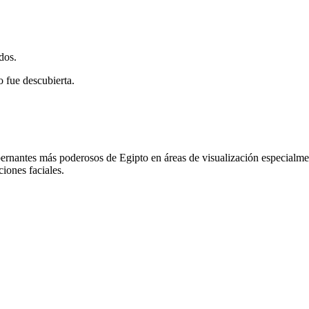
dos.
 fue descubierta.
rnantes más poderosos de Egipto en áreas de visualización especialment
ciones faciales.