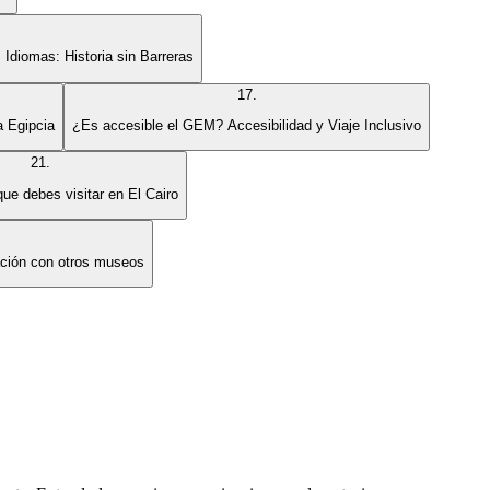
 Idiomas: Historia sin Barreras
17
.
a Egipcia
¿Es accesible el GEM? Accesibilidad y Viaje Inclusivo
21
.
ue debes visitar en El Cairo
ación con otros museos