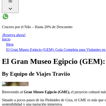
($)
Crucero por el Nilo – Hasta 20% de Descuento
¡Reserva ahora!
Inicio
Blog
El Gran Museo Egipcio (GEM): Guía Completa para Visitantes en
El Gran Museo Egipcio (GEM): 
By
Equipo de Viajes Traviio
Bienvenido al
Gran Museo Egipcio (GME),
el proyecto cultural má
Situado a pocos pasos de las Pirámides de Giza, el GME es más que u
sostenibilidad y una narración inmersiva.