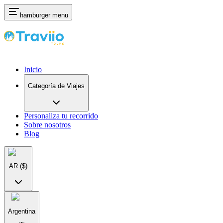
hamburger menu
Inicio
Categoría de Viajes
Personaliza tu recorrido
Sobre nosotros
Blog
AR
($)
Argentina