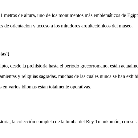
y 11 metros de altura, uno de los monumentos más emblemáticos de Egipt
es de orientación y acceso a los miradores arquitectónicos del museo.
tas!)
ipto, desde la prehistoria hasta el período grecorromano, están actualment
rramientas y reliquias sagradas, muchas de las cuales nunca se han exhi
s en varios idiomas están totalmente operativas.
istoria, la colección completa de la tumba del Rey Tutankamón, con sus 