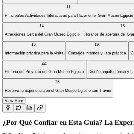
11
.
Principales Actividades Interactivas para Hacer en el Gran Museo Egipcio
14
.
15
.
Atracciones Cerca del Gran Museo Egipcio
Horarios de apertura del Gr
18
.
19
.
Información práctica para la visita
Consejos internos y lista práctica
G
22
.
Historia del Proyecto del Gran Museo Egipcio
Diseño arquitectónico y ca
25
.
Reserva tu experiencia en el Gran Museo Egipcio con Traviio
View More
¿Por Qué Confiar en Esta Guía? La Experi