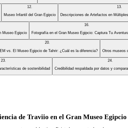
12
.
13
.
Museo Infantil del Gran Egipcio
Descripciones de Artefactos en Múltiples
16
.
an Museo Egipcio
Fotografía en el Gran Museo Egipcio: Captura Tu Aventur
20
.
EM vs. El Museo Egipcio de Tahrir: ¿Cuál es la diferencia?
Otros museos q
23
.
24
.
racterísticas de sostenibilidad
Credibilidad respaldada por datos y compar
encia de Traviio en el Gran Museo Egipcio