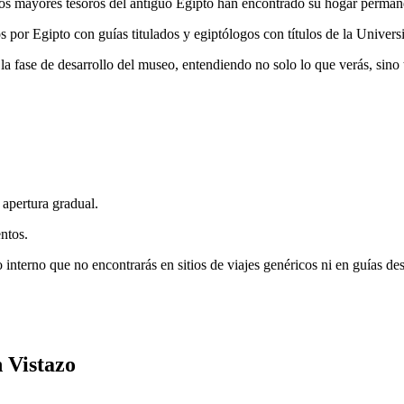
los mayores tesoros del antiguo Egipto han encontrado su hogar permane
 por Egipto con guías titulados y egiptólogos con títulos de la Universi
 fase de desarrollo del museo, entendiendo no solo lo que verás, sino 
.
apertura gradual.
ntos.
interno que no encontrarás en sitios de viajes genéricos ni en guías des
 Vistazo