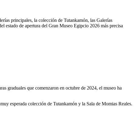
as principales, la colección de Tutankamón, las Galerías
ón del estado de apertura del Gran Museo Egipcio 2026 más precisa
rturas graduales que comenzaron en octubre de 2024, el museo ha
 la muy esperada colección de Tutankamón y la Sala de Momias Reales.