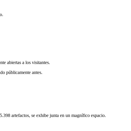
o.
e abiertas a los visitantes.
bido públicamente antes.
5.398 artefactos, se exhibe junta en un magnífico espacio.