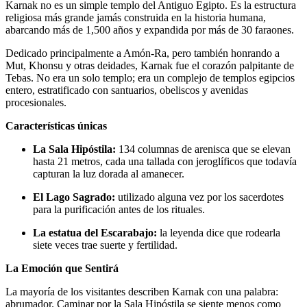
Karnak no es un simple templo del Antiguo Egipto. Es la estructura
religiosa más grande jamás construida en la historia humana,
abarcando más de 1,500 años y expandida por más de 30 faraones.
Dedicado principalmente a Amón-Ra, pero también honrando a
Mut, Khonsu y otras deidades, Karnak fue el corazón palpitante de
Tebas. No era un solo templo; era un complejo de templos egipcios
entero, estratificado con santuarios, obeliscos y avenidas
procesionales.
Características únicas
La Sala Hipóstila:
134 columnas de arenisca que se elevan
hasta 21 metros, cada una tallada con jeroglíficos que todavía
capturan la luz dorada al amanecer.
El Lago Sagrado:
utilizado alguna vez por los sacerdotes
para la purificación antes de los rituales.
La estatua del Escarabajo:
la leyenda dice que rodearla
siete veces trae suerte y fertilidad.
La Emoción que Sentirá
La mayoría de los visitantes describen Karnak con una palabra:
abrumador. Caminar por la Sala Hipóstila se siente menos como