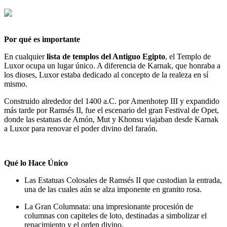
Por qué es importante
En cualquier
lista de
templos del Antiguo Egipto
, el Templo de
Luxor ocupa un lugar único. A diferencia de Karnak, que honraba a
los dioses, Luxor estaba dedicado al concepto de la realeza en sí
mismo.
Construido alrededor del 1400 a.C. por Amenhotep III y expandido
más tarde por Ramsés II, fue el escenario del gran Festival de Opet,
donde las estatuas de Amón, Mut y Khonsu viajaban desde Karnak
a Luxor para renovar el poder divino del faraón.
Qué lo Hace Único
Las Estatuas Colosales de Ramsés II que custodian la entrada,
una de las cuales aún se alza imponente en granito rosa.
La Gran Columnata: una impresionante procesión de
columnas con capiteles de loto, destinadas a simbolizar el
renacimiento y el orden divino.