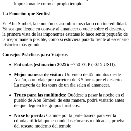
impresionante como el propio templo.
La Emoción que Sentirá
En Abu Simbel, la emoción es asombro mezclado con incredulidad.
Ya sea que llegue en convoy al amanecer o vuele sobre el desierto,
la primera vista de las imponentes estatuas lo hace sentir pequeño de
la mejor manera posible, como si estuviera parado frente al escenario
histórico más grande.
Consejos Prácticos para Viajeros
Entradas (estimación 2025):
~750 EGP (~$15 USD).
Mejor manera de visitar:
Un vuelo de 45 minutos desde
Asuán, o un viaje por carretera de 3.5 horas por el desierto.
La mayoría de los tours de un día salen al amanecer.
Truco para las multitudes:
Quédese a pasar la noche en el
pueblo de Abu Simbel; de esta manera, podrá visitarlo antes
de que lleguen los grupos turísticos.
No se lo pierda:
Camine por la parte trasera para ver la
cúpula artificial que esconde las cámaras reubicadas, prueba
del rescate moderno del templo.