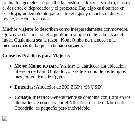
santuarios gemelos, se percibe la tensión, la luz y la sombra, el río y
el desierto, el depredador y el protector. Hay algo casi onírico en
este lugar, un templo atrapado entre el agua y el cielo, el día y la
noche, el orden y el caos.
Muchos viajeros lo describen como inesperadamente conmovedor.
Quizás sea la simetría, el equilibrio o simplemente la belleza del
lugar. Cualquiera sea la razón, Kom Ombo permanece en la
memoria más de lo que su tamaño sugiere.
Consejos Prácticos para Viajeros
Mejor Momento para Visitar:
El atardecer. La ubicación
ribereña de Kom Ombo lo convierte en uno de los templos
más fotogénicos de Egipto.
Entradas:
Alrededor de 300 EGP (~$6 USD).
Consejo Interno:
Generalmente se combina con Edfu en los
itinerarios de cruceros por el Nilo. No se salte el Museo del
Cocodrilo, es pequeño pero inolvidable.