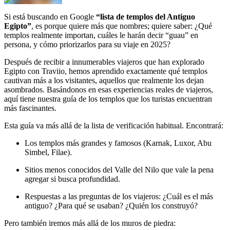
Si está buscando en Google
“lista de templos del Antiguo
Egipto”
, es porque quiere más que nombres; quiere saber: ¿Qué
templos realmente importan, cuáles le harán decir “guau” en
persona, y cómo priorizarlos para su viaje en 2025?
Después de recibir a innumerables viajeros que han explorado
Egipto con Traviio, hemos aprendido exactamente qué templos
cautivan más a los visitantes, aquellos que realmente los dejan
asombrados. Basándonos en esas experiencias reales de viajeros,
aquí tiene nuestra guía de los templos que los turistas encuentran
más fascinantes.
Esta guía va más allá de la lista de verificación habitual. Encontrará:
Los templos más grandes y famosos (Karnak, Luxor, Abu
Simbel, Filae).
Sitios menos conocidos del Valle del Nilo que vale la pena
agregar si busca profundidad.
Respuestas a las preguntas de los viajeros: ¿Cuál es el más
antiguo? ¿Para qué se usaban? ¿Quién los construyó?
Pero también iremos más allá de los muros de piedra: