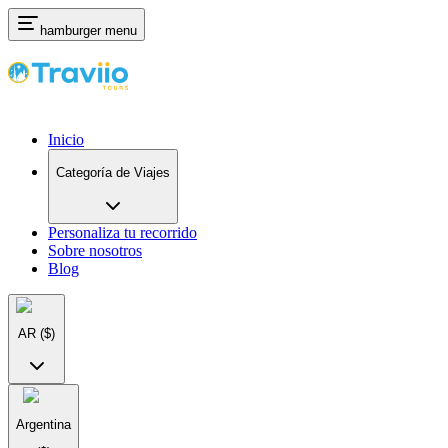
hamburger menu
Inicio
Categoría de Viajes
Personaliza tu recorrido
Sobre nosotros
Blog
AR
($)
Argentina