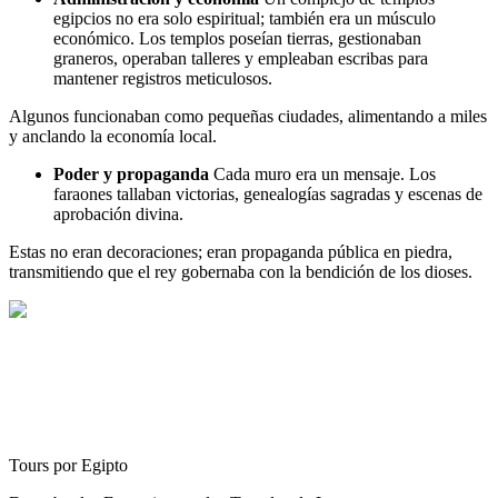
egipcios no era solo espiritual; también era un músculo
económico. Los templos poseían tierras, gestionaban
graneros, operaban talleres y empleaban escribas para
mantener registros meticulosos.
Algunos funcionaban como pequeñas ciudades, alimentando a miles
y anclando la economía local.
Poder y propaganda
Cada muro era un mensaje. Los
faraones tallaban victorias, genealogías sagradas y escenas de
aprobación divina.
Estas no eran decoraciones; eran propaganda pública en piedra,
transmitiendo que el rey gobernaba con la bendición de los dioses.
Tours por Egipto