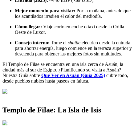
Entrada (2025):
~440 EGP (~$9 USD).
Mejor momento para visitar:
Por la mañana, antes de que
los acantilados irradien el calor del mediodía.
Cómo llegar:
Viaje corto en coche o taxi desde la Orilla
Oeste de Luxor.
Consejo interno:
Tome el
shuttle
eléctrico desde la entrada
para ahorrar energía, luego comience en la terraza superior y
descienda para obtener las mejores fotos sin multitudes.
El Templo de Filae se encuentra en una isla cerca de Asuán, la
ciudad más al sur de Egipto. ¿Planificando su visita a Asuán?
Nuestra Guía sobre
Qué Ver en Asuán (Guía 2025)
cubre todo,
desde pueblos nubios hasta paseos en faluca.
Templo de Filae: La Isla de Isis