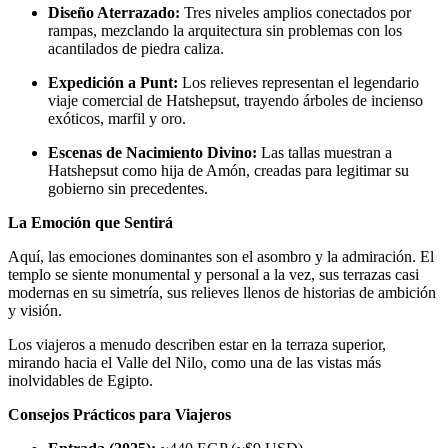
Diseño Aterrazado:
Tres niveles amplios conectados por
rampas, mezclando la arquitectura sin problemas con los
acantilados de piedra caliza.
Expedición a Punt:
Los relieves representan el legendario
viaje comercial de Hatshepsut, trayendo árboles de incienso
exóticos, marfil y oro.
Escenas de Nacimiento Divino:
Las tallas muestran a
Hatshepsut como hija de Amón, creadas para legitimar su
gobierno sin precedentes.
La Emoción que Sentirá
Aquí, las emociones dominantes son el asombro y la admiración. El
templo se siente monumental y personal a la vez, sus terrazas casi
modernas en su simetría, sus relieves llenos de historias de ambición
y visión.
Los viajeros a menudo describen estar en la terraza superior,
mirando hacia el Valle del Nilo, como una de las vistas más
inolvidables de Egipto.
Consejos Prácticos para Viajeros