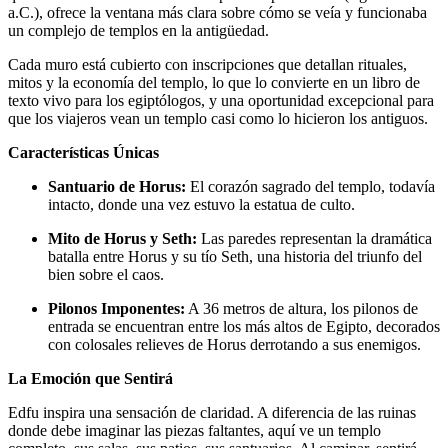
a.C.), ofrece la ventana más clara sobre cómo se veía y funcionaba
un complejo de templos en la antigüedad.
Cada muro está cubierto con inscripciones que detallan rituales,
mitos y la economía del templo, lo que lo convierte en un libro de
texto vivo para los egiptólogos, y una oportunidad excepcional para
que los viajeros vean un templo casi como lo hicieron los antiguos.
Características Únicas
Santuario de Horus:
El corazón sagrado del templo, todavía
intacto, donde una vez estuvo la estatua de culto.
Mito de Horus y Seth:
Las paredes representan la dramática
batalla entre Horus y su tío Seth, una historia del triunfo del
bien sobre el caos.
Pilonos Imponentes:
A 36 metros de altura, los pilonos de
entrada se encuentran entre los más altos de Egipto, decorados
con colosales relieves de Horus derrotando a sus enemigos.
La Emoción que Sentirá
Edfu inspira una sensación de claridad. A diferencia de las ruinas
donde debe imaginar las piezas faltantes, aquí ve un templo