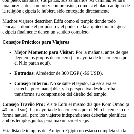
completo, sus salas, sus patios, sus santuarios. Al caminar, sentirá
una mezcla de asombro y comprensión, como si el plano antiguo de
la religión egipcia le hubiera sido entregado directamente.
Muchos viajeros describen Edfu como el templo donde todo
"encaja", donde el propósito y el poder de la arquitectura religiosa
egipcia finalmente tienen un sentido completo.
Consejos Prácticos para Viajeros
Mejor Momento para Visitar:
Por la mañana, antes de que
lleguen los grupos de crucero (la mayoría de los cruceros por
el Nilo paran aquí).
Entradas:
Alrededor de 300 EGP (~$6 USD).
Consejo Interno:
No se salte el tejado. La escalera es
estrecha pero manejable, y la perspectiva desde arriba
transforma su comprensión del diseño del templo.
Consejo Traviio Pro:
Visite Edfu el mismo día que Kom Ombo (a
40 km al sur). La mayoría de los cruceros por el Nilo hacen esto de
forma natural, pero los viajeros independientes deberían planificar
ambos templos juntos para maximizar el viaje.
Esta lista de templos del Antiguo Egipto no estaría completa sin la