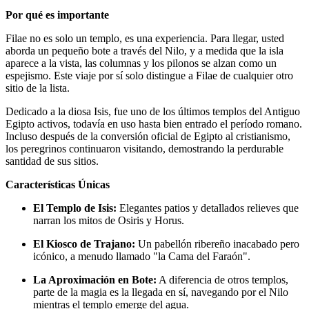
Por qué es importante
Filae no es solo un templo, es una experiencia. Para llegar, usted
aborda un pequeño bote a través del Nilo, y a medida que la isla
aparece a la vista, las columnas y los pilonos se alzan como un
espejismo. Este viaje por sí solo distingue a Filae de cualquier otro
sitio de la lista.
Dedicado a la diosa Isis, fue uno de los últimos templos del Antiguo
Egipto activos, todavía en uso hasta bien entrado el período romano.
Incluso después de la conversión oficial de Egipto al cristianismo,
los peregrinos continuaron visitando, demostrando la perdurable
santidad de sus sitios.
Características Únicas
El Templo de Isis:
Elegantes patios y detallados relieves que
narran los mitos de Osiris y Horus.
El Kiosco de Trajano:
Un pabellón ribereño inacabado pero
icónico, a menudo llamado "la Cama del Faraón".
La Aproximación en Bote:
A diferencia de otros templos,
parte de la magia es la llegada en sí, navegando por el Nilo
mientras el templo emerge del agua.