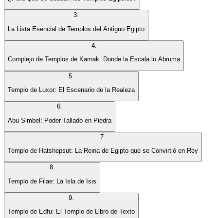
3
.
La Lista Esencial de Templos del Antiguo Egipto
4
.
Complejo de Templos de Karnak: Donde la Escala lo Abruma
5
.
Templo de Luxor: El Escenario de la Realeza
6
.
Abu Simbel: Poder Tallado en Piedra
7
.
Templo de Hatshepsut: La Reina de Egipto que se Convirtió en Rey
8
.
Templo de Filae: La Isla de Isis
9
.
Templo de Edfu: El Templo de Libro de Texto