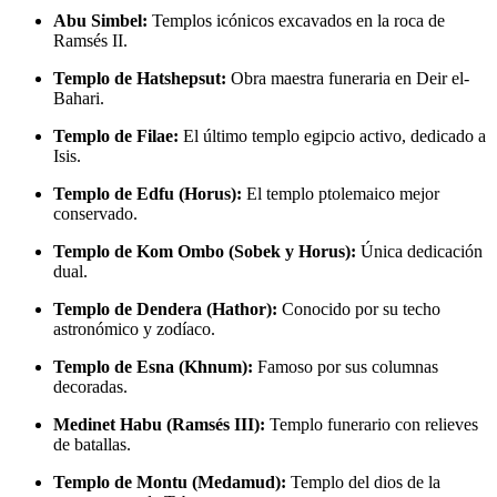
Abu Simbel:
Templos icónicos excavados en la roca de
Ramsés II.
Templo de Hatshepsut:
Obra maestra funeraria en Deir el-
Bahari.
Templo de Filae:
El último templo egipcio activo, dedicado a
Isis.
Templo de Edfu (Horus):
El templo ptolemaico mejor
conservado.
Templo de Kom Ombo (Sobek y Horus):
Única dedicación
dual.
Templo de Dendera (Hathor):
Conocido por su techo
astronómico y zodíaco.
Templo de Esna (Khnum):
Famoso por sus columnas
decoradas.
Medinet Habu (Ramsés III):
Templo funerario con relieves
de batallas.
Templo de Montu (Medamud):
Templo del dios de la