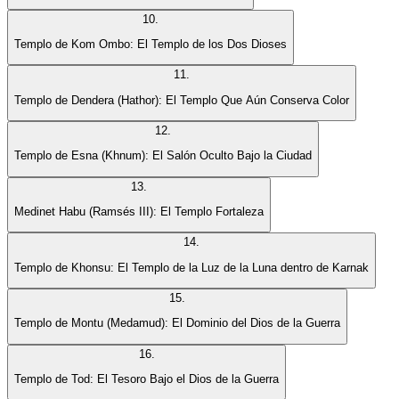
10
.
Templo de Kom Ombo: El Templo de los Dos Dioses
11
.
Templo de Dendera (Hathor): El Templo Que Aún Conserva Color
12
.
Templo de Esna (Khnum): El Salón Oculto Bajo la Ciudad
13
.
Medinet Habu (Ramsés III): El Templo Fortaleza
14
.
Templo de Khonsu: El Templo de la Luz de la Luna dentro de Karnak
15
.
Templo de Montu (Medamud): El Dominio del Dios de la Guerra
16
.
Templo de Tod: El Tesoro Bajo el Dios de la Guerra