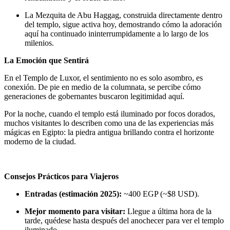
La Mezquita de Abu Haggag, construida directamente dentro
del templo, sigue activa hoy, demostrando cómo la adoración
aquí ha continuado ininterrumpidamente a lo largo de los
milenios.
La Emoción que Sentirá
En el Templo de Luxor, el sentimiento no es solo asombro, es
conexión. De pie en medio de la columnata, se percibe cómo
generaciones de gobernantes buscaron legitimidad aquí.
Por la noche, cuando el templo está iluminado por focos dorados,
muchos visitantes lo describen como una de las experiencias más
mágicas en Egipto: la piedra antigua brillando contra el horizonte
moderno de la ciudad.
Consejos Prácticos para Viajeros
Entradas (estimación 2025):
~400 EGP (~$8 USD).
Mejor momento para visitar:
Llegue a última hora de la
tarde, quédese hasta después del anochecer para ver el templo
iluminado.