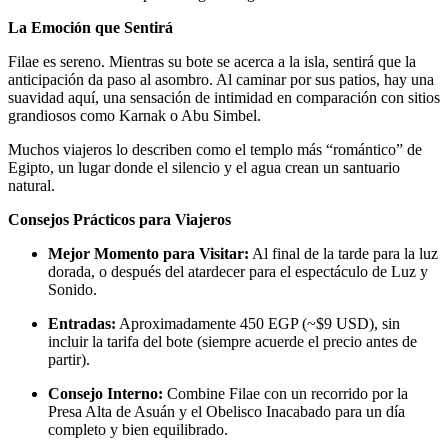
La Emoción que Sentirá
Filae es sereno. Mientras su bote se acerca a la isla, sentirá que la
anticipación da paso al asombro. Al caminar por sus patios, hay una
suavidad aquí, una sensación de intimidad en comparación con sitios
grandiosos como Karnak o Abu Simbel.
Muchos viajeros lo describen como el templo más “romántico” de
Egipto, un lugar donde el silencio y el agua crean un santuario
natural.
Consejos Prácticos para Viajeros
Mejor Momento para Visitar:
Al final de la tarde para la luz
dorada, o después del atardecer para el espectáculo de Luz y
Sonido.
Entradas:
Aproximadamente 450 EGP (~$9 USD), sin
incluir la tarifa del bote (siempre acuerde el precio antes de
partir).
Consejo Interno:
Combine Filae con un recorrido por la
Presa Alta de Asuán y el Obelisco Inacabado para un día
completo y bien equilibrado.