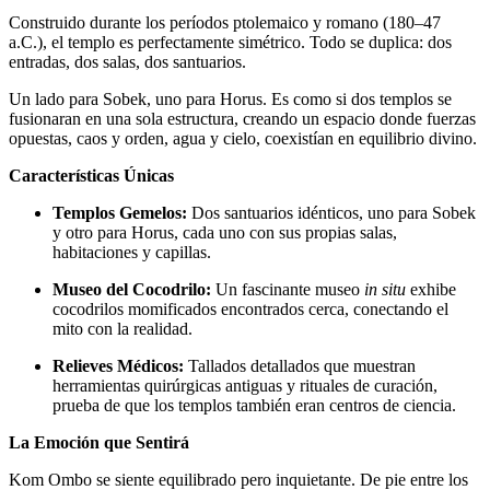
Construido durante los períodos ptolemaico y romano (180–47
a.C.), el templo es perfectamente simétrico. Todo se duplica: dos
entradas, dos salas, dos santuarios.
Un lado para Sobek, uno para Horus. Es como si dos templos se
fusionaran en una sola estructura, creando un espacio donde fuerzas
opuestas, caos y orden, agua y cielo, coexistían en equilibrio divino.
Características Únicas
Templos Gemelos:
Dos santuarios idénticos, uno para Sobek
y otro para Horus, cada uno con sus propias salas,
habitaciones y capillas.
Museo del Cocodrilo:
Un fascinante museo
in situ
exhibe
cocodrilos momificados encontrados cerca, conectando el
mito con la realidad.
Relieves Médicos:
Tallados detallados que muestran
herramientas quirúrgicas antiguas y rituales de curación,
prueba de que los templos también eran centros de ciencia.
La Emoción que Sentirá
Kom Ombo se siente equilibrado pero inquietante. De pie entre los