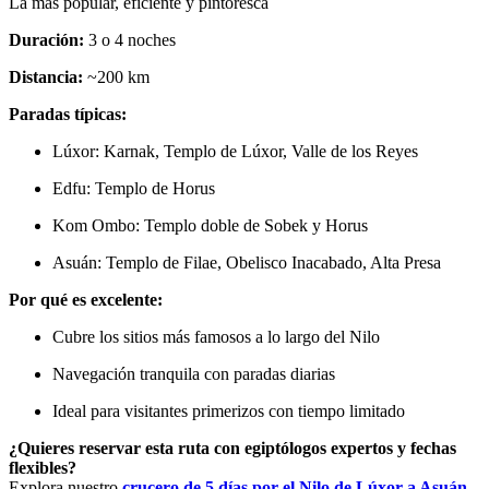
La más popular, eficiente y pintoresca
Duración:
3 o 4 noches
Distancia:
~200 km
Paradas típicas:
Lúxor: Karnak, Templo de Lúxor, Valle de los Reyes
Edfu: Templo de Horus
Kom Ombo: Templo doble de Sobek y Horus
Asuán: Templo de Filae, Obelisco Inacabado, Alta Presa
Por qué es excelente:
Cubre los sitios más famosos a lo largo del Nilo
Navegación tranquila con paradas diarias
Ideal para visitantes primerizos con tiempo limitado
¿Quieres reservar esta ruta con egiptólogos expertos y fechas
flexibles?
Explora nuestro
crucero de 5 días por el Nilo de Lúxor a Asuán