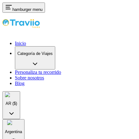
hamburger menu
Inicio
Categoría de Viajes
Personaliza tu recorrido
Sobre nosotros
Blog
AR
($)
Argentina