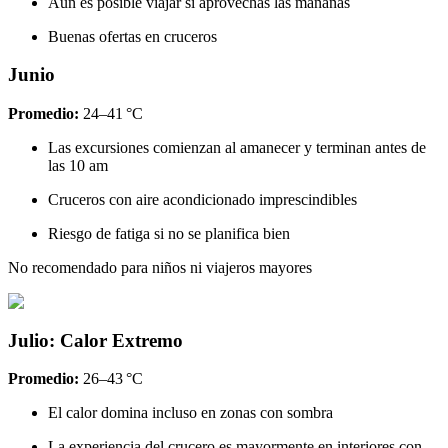
Aún es posible viajar si aprovechas las mañanas
Buenas ofertas en cruceros
Junio
Promedio:
24–41 °C
Las excursiones comienzan al amanecer y terminan antes de
las 10 am
Cruceros con aire acondicionado imprescindibles
Riesgo de fatiga si no se planifica bien
No recomendado para niños ni viajeros mayores
Julio: Calor Extremo
Promedio:
26–43 °C
El calor domina incluso en zonas con sombra
La experiencia del crucero es mayormente en interiores con