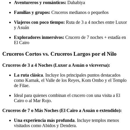
Aventureros y románticos:
Dahabiya
Familias y grupos:
Cruceros medianos o pequeños
Viajeros con poco tiempo:
Ruta de 3 a 4 noches entre Luxor
y Asuán
Exploradores inmersivos:
Crucero de 7 noches + estadía en
El Cairo
Cruceros Cortos vs. Cruceros Largos por el Nilo
Cruceros de 3 a 4 Noches (Luxor a Asuán o viceversa):
La ruta clásica
. Incluye los principales puntos destacados
como Karnak, el Valle de los Reyes, Kom Ombo y el Templo
de Filae.
Ideal para quienes combinan el crucero con una visita a El
Cairo o al Mar Rojo.
Cruceros de 7 o Más Noches (El Cairo a Asuán o extendido):
Una experiencia más profunda
. Incluye templos menos
visitados como Abidos y Dendera.