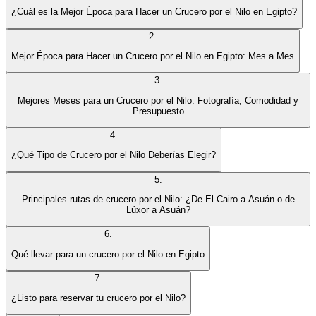
¿Cuál es la Mejor Época para Hacer un Crucero por el Nilo en Egipto?
2
.
Mejor Época para Hacer un Crucero por el Nilo en Egipto: Mes a Mes
3
.
Mejores Meses para un Crucero por el Nilo: Fotografía, Comodidad y
Presupuesto
4
.
¿Qué Tipo de Crucero por el Nilo Deberías Elegir?
5
.
Principales rutas de crucero por el Nilo: ¿De El Cairo a Asuán o de
Lúxor a Asuán?
6
.
Qué llevar para un crucero por el Nilo en Egipto
7
.
¿Listo para reservar tu crucero por el Nilo?