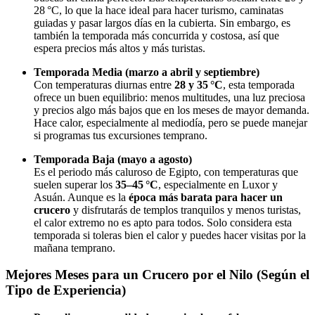
28 °C, lo que la hace ideal para hacer turismo, caminatas
guiadas y pasar largos días en la cubierta. Sin embargo, es
también la temporada más concurrida y costosa, así que
espera precios más altos y más turistas.
Temporada Media (marzo a abril y septiembre)
Con temperaturas diurnas entre
28 y 35 °C
, esta temporada
ofrece un buen equilibrio: menos multitudes, una luz preciosa
y precios algo más bajos que en los meses de mayor demanda.
Hace calor, especialmente al mediodía, pero se puede manejar
si programas tus excursiones temprano.
Temporada Baja (mayo a agosto)
Es el periodo más caluroso de Egipto, con temperaturas que
suelen superar los
35–45 °C
, especialmente en Luxor y
Asuán. Aunque es la
época más barata para hacer un
crucero
y disfrutarás de templos tranquilos y menos turistas,
el calor extremo no es apto para todos. Solo considera esta
temporada si toleras bien el calor y puedes hacer visitas por la
mañana temprano.
Mejores Meses para un Crucero por el Nilo (Según el
Tipo de Experiencia)