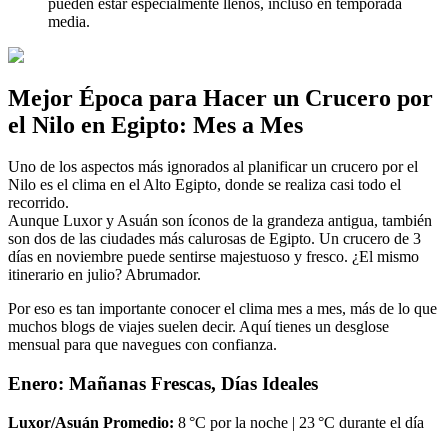
pueden estar especialmente llenos, incluso en temporada
media.
Mejor Época para Hacer un Crucero por
el Nilo en Egipto: Mes a Mes
Uno de los aspectos más ignorados al planificar un crucero por el
Nilo es el clima en el Alto Egipto, donde se realiza casi todo el
recorrido.
Aunque Luxor y Asuán son íconos de la grandeza antigua, también
son dos de las ciudades más calurosas de Egipto. Un crucero de 3
días en noviembre puede sentirse majestuoso y fresco. ¿El mismo
itinerario en julio? Abrumador.
Por eso es tan importante conocer el clima mes a mes, más de lo que
muchos blogs de viajes suelen decir. Aquí tienes un desglose
mensual para que navegues con confianza.
Enero: Mañanas Frescas, Días Ideales
Luxor/Asuán Promedio:
8 °C por la noche | 23 °C durante el día