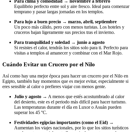
Para clima y comodidad → noviembre a febrero
Equilibrio perfecto entre sol y aire fresco. Ideal para comenzar
temprano y pasar largas jornadas en los templos.
Para lujo a buen precio → marzo, abril, septiembre
Un poco más cálido, pero con menos turistas. Los hoteles y
cruceros bajan ligeramente sus precios tras el invierno.
Para tranquilidad y soledad → junio a agosto
Si resistes el calor, tendrás los sitios solo para ti. Perfecto para
visitas a templos al amanecer y combinar con el Mar Rojo.
Cuándo Evitar un Crucero por el Nilo
Así como hay una mejor época para hacer un crucero por el Nilo en
Egipto, también hay momentos que es mejor evitar, especialmente si
eres sensible al calor o prefieres viajar con menos gente.
Julio y agosto →
A menos que estés acostumbrado al calor
del desierto, este es el periodo más difícil para hacer turismo.
Las temperaturas durante el día en Luxor o Asuán pueden
superar los 45 °C.
Festividades egipcias importantes (como el Eid) →
Aumentan los viajes nacionales, por lo que los sitios turísticos