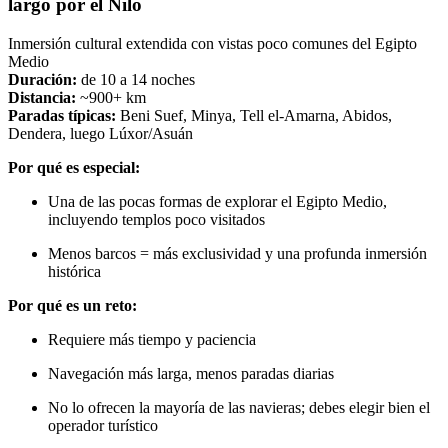
largo por el Nilo
Inmersión cultural extendida con vistas poco comunes del Egipto
Medio
Duración:
de 10 a 14 noches
Distancia:
~900+ km
Paradas típicas:
Beni Suef, Minya, Tell el-Amarna, Abidos,
Dendera, luego Lúxor/Asuán
Por qué es especial:
Una de las pocas formas de explorar el Egipto Medio,
incluyendo templos poco visitados
Menos barcos = más exclusividad y una profunda inmersión
histórica
Por qué es un reto:
Requiere más tiempo y paciencia
Navegación más larga, menos paradas diarias
No lo ofrecen la mayoría de las navieras; debes elegir bien el
operador turístico