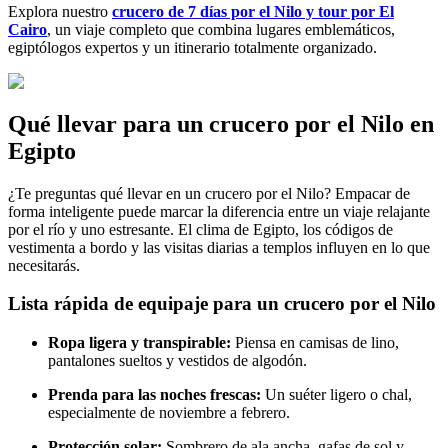
Explora nuestro
crucero de 7 días por el Nilo y tour por El
Cairo
, un viaje completo que combina lugares emblemáticos,
egiptólogos expertos y un itinerario totalmente organizado.
Qué llevar para un crucero por el Nilo en
Egipto
¿Te preguntas qué llevar en un crucero por el Nilo? Empacar de
forma inteligente puede marcar la diferencia entre un viaje relajante
por el río y uno estresante. El clima de Egipto, los códigos de
vestimenta a bordo y las visitas diarias a templos influyen en lo que
necesitarás.
Lista rápida de equipaje para un crucero por el Nilo
Ropa ligera y transpirable:
Piensa en camisas de lino,
pantalones sueltos y vestidos de algodón.
Prenda para las noches frescas:
Un suéter ligero o chal,
especialmente de noviembre a febrero.
Protección solar:
Sombrero de ala ancha, gafas de sol y