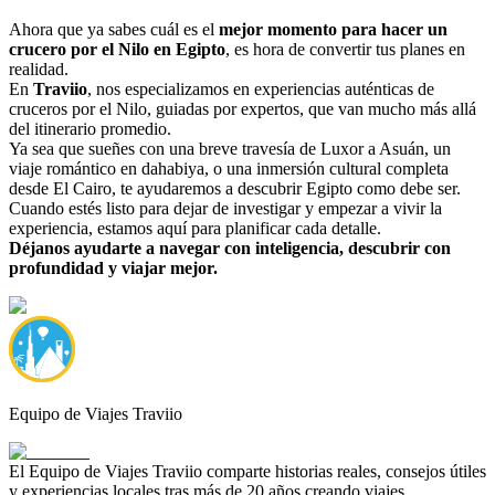
Ahora que ya sabes cuál es el
mejor momento para hacer un
crucero por el Nilo en Egipto
, es hora de convertir tus planes en
realidad.
En
Traviio
, nos especializamos en experiencias auténticas de
cruceros por el Nilo, guiadas por expertos, que van mucho más allá
del itinerario promedio.
Ya sea que sueñes con una breve travesía de Luxor a Asuán, un
viaje romántico en dahabiya, o una inmersión cultural completa
desde El Cairo, te ayudaremos a descubrir Egipto como debe ser.
Cuando estés listo para dejar de investigar y empezar a vivir la
experiencia, estamos aquí para planificar cada detalle.
Déjanos ayudarte a navegar con inteligencia, descubrir con
profundidad y viajar mejor.
Equipo de Viajes Traviio
El Equipo de Viajes Traviio comparte historias reales, consejos útiles
y experiencias locales tras más de 20 años creando viajes