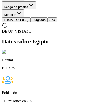
Rango de precios
Duración
Luxury TOur (ES)
Hurghada
Sea
DE UN VISTAZO
Datos sobre Egipto
Capital
El Cairo
Población
118 millones en 2025