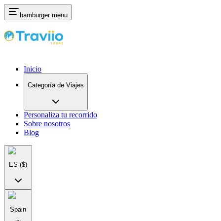
hamburger menu
Inicio
Categoría de Viajes
Personaliza tu recorrido
Sobre nosotros
Blog
ES
($)
Spain