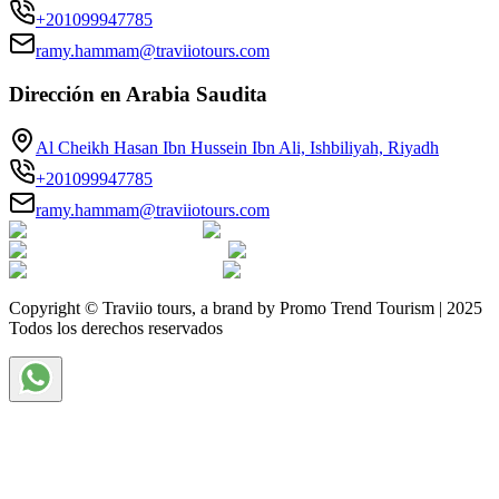
+201099947785
ramy.hammam@traviiotours.com
Dirección en Arabia Saudita
Al Cheikh Hasan Ibn Hussein Ibn Ali, Ishbiliyah, Riyadh
+201099947785
ramy.hammam@traviiotours.com
Copyright © Traviio tours, a brand by Promo Trend Tourism | 2025
Todos los derechos reservados