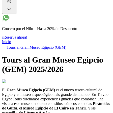
($)
Crucero por el Nilo – Hasta 20% de Descuento
¡Reserva ahora!
Inicio
Tours al Gran Museo Egipcio (GEM)
Tours al Gran Museo Egipcio
(GEM) 2025/2026
El
Gran Museo Egipcio (GEM)
es el nuevo tesoro cultural de
Egipto y el museo arqueológico más grande del mundo. En Traviio
Egypt Tours diseñamos experiencias guiadas que combinan una
visita a este museo moderno con sitios icónicos como las
Pirámides
de Guiza
, el
Museo Egipcio de El Cairo en Tahrir
, y las
maravillas de
Lúxor y Asuán
.