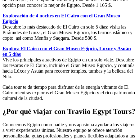
opción para conocer lo mejor de Egipto. Desde 1.165 $.
Exploración de 4 noches en El Cairo con el Gran Museo
Egipcio
Descubre lo más destacado de El Cairo en solo 5 días: visita las
Pirámides de Guiza, el Gran Museo Egipcio, los barrios islámico y
copto, así como Menfis y Saqqara. Desde 580 $.
Explora El Cairo con el Gran Museo Egipcio, Lúxor y Asuán
en 5 días
Vive los principales atractivos de Egipto en un solo viaje. Descubre
los tesoros de El Cairo, incluido el Gran Museo Egipcio, y continúa
hacia Lúxor y Asuán para recorrer templos, tumbas y la belleza del
Nilo.
Cada tour te da tiempo para disfrutar de la energía vibrante de El
Cairo mientras exploras el Gran Museo Egipcio y el rico patrimonio
cultural de la ciudad.
¿Por qué viajar con Traviio Egypt Tours?
Conocemos Egipto como nadie y nos apasiona ayudar a los viajeros
a vivir experiencias únicas. Nuestro equipo te ofrece atención
personalizada, guías profesionales y planes flexibles adaptados a tus