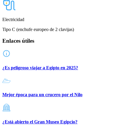
Electricidad
Tipo C (enchufe europeo de 2 clavijas)
Enlaces útiles
¿Es peligroso viajar a Egipto en 2025?
Mejor época para un crucero por el Nilo
¿Está abierto el Gran Museo Egipcio?