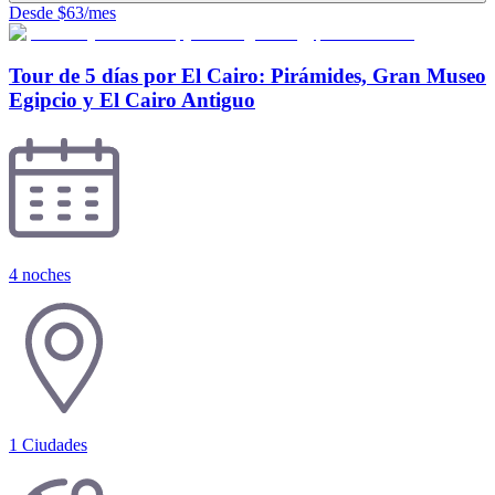
Desde $63/mes
Tour de 5 días por El Cairo: Pirámides, Gran Museo
Egipcio y El Cairo Antiguo
4 noches
1
Ciudades