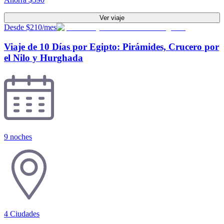
Ver viaje
Desde $210/mes
Viaje de 10 Días por Egipto: Pirámides, Crucero por
el Nilo y Hurghada
9 noches
4
Ciudades