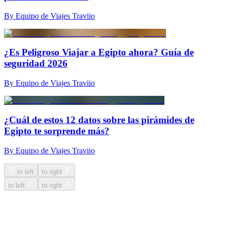
By Equipo de Viajes Traviio
¿Es Peligroso Viajar a Egipto ahora? Guía de
seguridad 2026
By Equipo de Viajes Traviio
¿Cuál de estos 12 datos sobre las pirámides de
Egipto te sorprende más?
By Equipo de Viajes Traviio
to left
to right
to left
to right