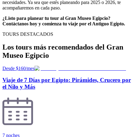
necesidades. Ya sea que estés planeando para 2025 o 2026, te
acompañaremos en cada paso.
¿Listo para planear tu tour al Gran Museo Egipcio?
Contáctanos hoy y comienza tu viaje por el Antiguo Egipto.
TOURS DESTACADOS
Los tours más recomendados del Gran
Museo Egipcio
Desde $160/mes
Viaje de 7 Días por Egipto: Pirámides, Crucero por
el Nilo y Más
7 noches