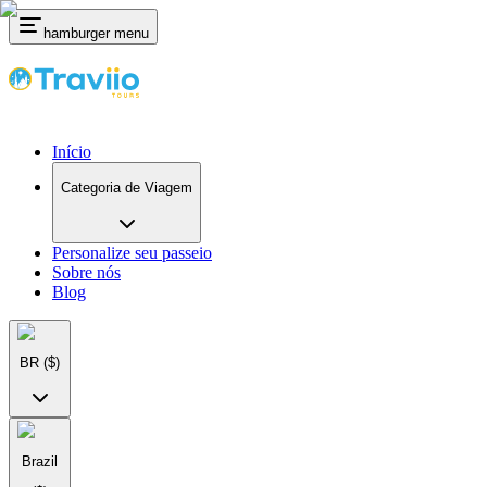
hamburger menu
Início
Categoria de Viagem
Personalize seu passeio
Sobre nós
Blog
BR
($)
Brazil