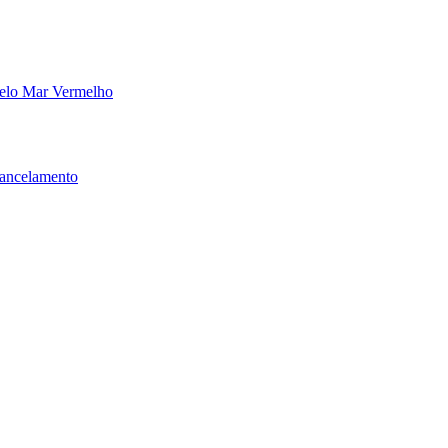
pelo Mar Vermelho
Cancelamento