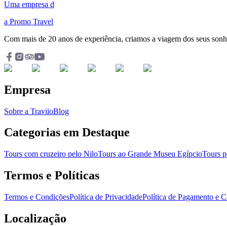
Uma empresa d
a Promo Travel
Com mais de 20 anos de experiência, criamos a viagem dos seus son
Empresa
Sobre a Traviio
Blog
Categorias em Destaque
Tours com cruzeiro pelo Nilo
Tours ao Grande Museu Egípcio
Tours 
Termos e Políticas
Termos e Condições
Política de Privacidade
Política de Pagamento e 
Localização