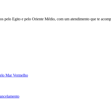
hos pelo Egito e pelo Oriente Médio, com um atendimento que te acom
pelo Mar Vermelho
Cancelamento