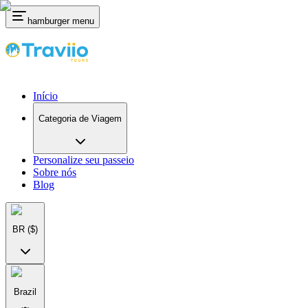
hamburger menu
Início
Categoria de Viagem
Personalize seu passeio
Sobre nós
Blog
BR
($)
Brazil