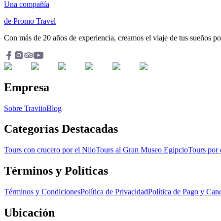
Una compañía
de Promo Travel
Con más de 20 años de experiencia, creamos el viaje de tus sueños p
Empresa
Sobre Traviio
Blog
Categorías Destacadas
Tours con crucero por el Nilo
Tours al Gran Museo Egipcio
Tours por
Términos y Políticas
Términos y Condiciones
Política de Privacidad
Política de Pago y Can
Ubicación