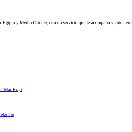
or Egipto y Medio Oriente, con un servicio que te acompaña y cuida e
 el Mar Rojo
celación