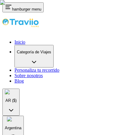
hamburger menu
Inicio
Categoría de Viajes
Personaliza tu recorrido
Sobre nosotros
Blog
AR
($)
Argentina