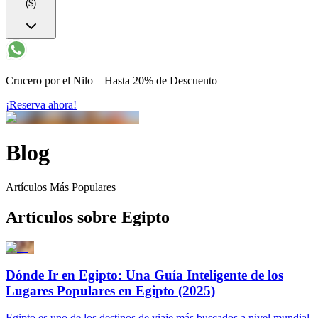
($)
Crucero por el Nilo – Hasta 20% de Descuento
¡Reserva ahora!
Blog
Artículos Más Populares
Artículos sobre Egipto
Dónde Ir en Egipto: Una Guía Inteligente de los
Lugares Populares en Egipto (2025)
Egipto es uno de los destinos de viaje más buscados a nivel mundial,