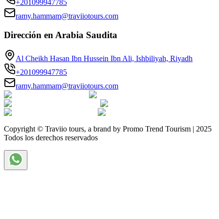
+201099947785
ramy.hammam@traviiotours.com
Dirección en Arabia Saudita
Al Cheikh Hasan Ibn Hussein Ibn Ali, Ishbiliyah, Riyadh
+201099947785
ramy.hammam@traviiotours.com
Copyright © Traviio tours, a brand by Promo Trend Tourism | 2025
Todos los derechos reservados