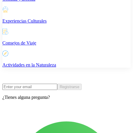
Experiencias Culturales
Consejos de Viaje
Actividades en la Naturaleza
Registrarse
¿Tienes alguna pregunta?