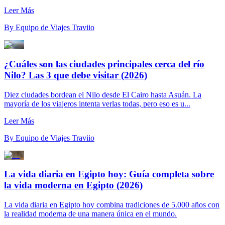
Leer Más
By
Equipo de Viajes Traviio
¿Cuáles son las ciudades principales cerca del río
Nilo? Las 3 que debe visitar (2026)
Diez ciudades bordean el Nilo desde El Cairo hasta Asuán. La
mayoría de los viajeros intenta verlas todas, pero eso es u...
Leer Más
By
Equipo de Viajes Traviio
La vida diaria en Egipto hoy: Guía completa sobre
la vida moderna en Egipto (2026)
La vida diaria en Egipto hoy combina tradiciones de 5.000 años con
la realidad moderna de una manera única en el mundo.