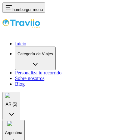
hamburger menu
Inicio
Categoría de Viajes
Personaliza tu recorrido
Sobre nosotros
Blog
AR
($)
Argentina