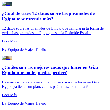
¿Cuál de estos 12 datos sobre las pirámides de
Egipto te sorprende más?
12 datos sobre las pirámides de Egipto que cambiarán tu forma de
verlas Las pirámides de Egipto, desde la Pirámide Escal...
Leer Más
By
Equipo de Viajes Traviio
¿Cuáles son las mejores cosas que hacer en Giza
Egipto que no te puedes perder?
La mayoría de los viajeros que buscan cosas que hacer en Giza
Egipto ya tienen un plan: ver las pirámides, tomar una fot...
Leer Más
By
Equipo de Viajes Traviio