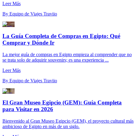
Leer Más
By
Equipo de Viajes Traviio
La Guía Completa de Compras en Egipto: Qué
Comprar y Dónde Ir
La mejor guía de compras en Egipto empieza al comprender que no
se trata solo de adquirir souvenirs; es una experiencia ...
Leer Más
By
Equipo de Viajes Traviio
El Gran Museo Egipcio (GEM): Guía Completa
para Visitar en 2026
Bienvenido al Gran Museo Egipcio (GEM), el proyecto cultural más
ambicioso de Egipto en más de un siglo.