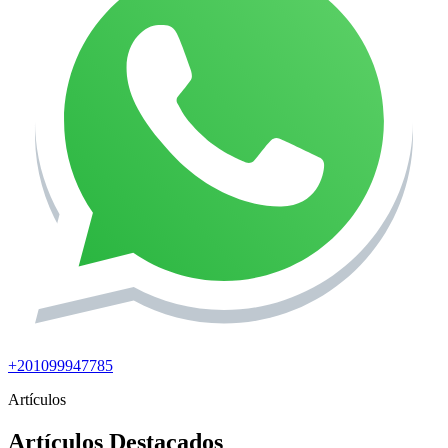
+201099947785
Artículos
Artículos Destacados