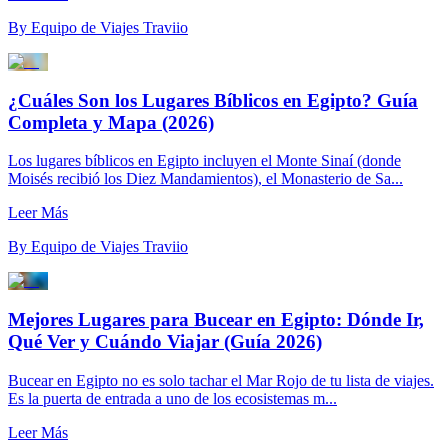
By
Equipo de Viajes Traviio
¿Cuáles Son los Lugares Bíblicos en Egipto? Guía
Completa y Mapa (2026)
Los lugares bíblicos en Egipto incluyen el Monte Sinaí (donde
Moisés recibió los Diez Mandamientos), el Monasterio de Sa...
Leer Más
By
Equipo de Viajes Traviio
Mejores Lugares para Bucear en Egipto: Dónde Ir,
Qué Ver y Cuándo Viajar (Guía 2026)
Bucear en Egipto no es solo tachar el Mar Rojo de tu lista de viajes.
Es la puerta de entrada a uno de los ecosistemas m...
Leer Más