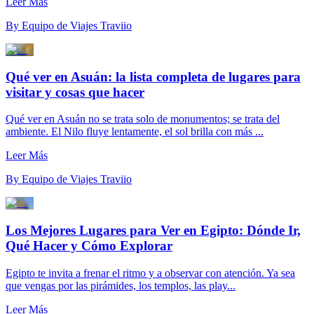
Leer Más
By
Equipo de Viajes Traviio
Qué ver en Asuán: la lista completa de lugares para
visitar y cosas que hacer
Qué ver en Asuán no se trata solo de monumentos; se trata del
ambiente. El Nilo fluye lentamente, el sol brilla con más ...
Leer Más
By
Equipo de Viajes Traviio
Los Mejores Lugares para Ver en Egipto: Dónde Ir,
Qué Hacer y Cómo Explorar
Egipto te invita a frenar el ritmo y a observar con atención. Ya sea
que vengas por las pirámides, los templos, las play...
Leer Más