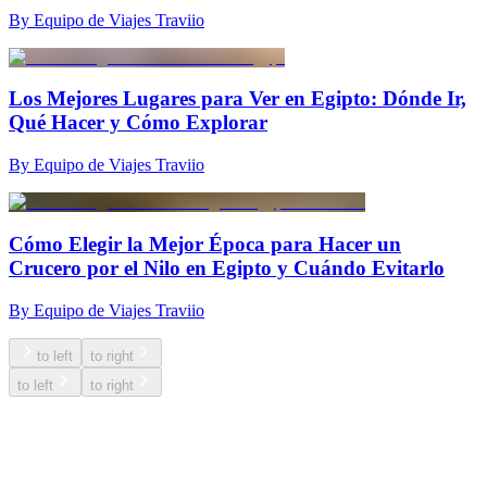
By Equipo de Viajes Traviio
Los Mejores Lugares para Ver en Egipto: Dónde Ir,
Qué Hacer y Cómo Explorar
By Equipo de Viajes Traviio
Cómo Elegir la Mejor Época para Hacer un
Crucero por el Nilo en Egipto y Cuándo Evitarlo
By Equipo de Viajes Traviio
to left
to right
to left
to right