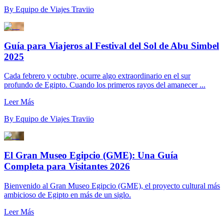
By
Equipo de Viajes Traviio
Guía para Viajeros al Festival del Sol de Abu Simbel
2025
Cada febrero y octubre, ocurre algo extraordinario en el sur
profundo de Egipto. Cuando los primeros rayos del amanecer ...
Leer Más
By
Equipo de Viajes Traviio
El Gran Museo Egipcio (GME): Una Guía
Completa para Visitantes 2026
Bienvenido al Gran Museo Egipcio (GME), el proyecto cultural más
ambicioso de Egipto en más de un siglo.
Leer Más