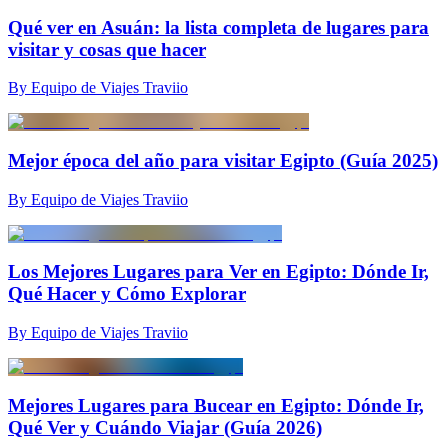
Qué ver en Asuán: la lista completa de lugares para
visitar y cosas que hacer
By Equipo de Viajes Traviio
Mejor época del año para visitar Egipto (Guía 2025)
By Equipo de Viajes Traviio
Los Mejores Lugares para Ver en Egipto: Dónde Ir,
Qué Hacer y Cómo Explorar
By Equipo de Viajes Traviio
Mejores Lugares para Bucear en Egipto: Dónde Ir,
Qué Ver y Cuándo Viajar (Guía 2026)