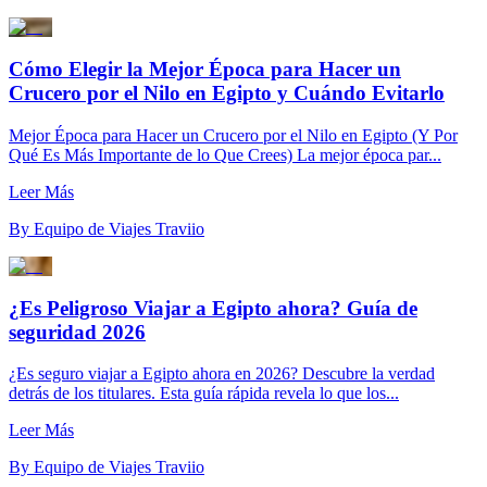
Cómo Elegir la Mejor Época para Hacer un
Crucero por el Nilo en Egipto y Cuándo Evitarlo
Mejor Época para Hacer un Crucero por el Nilo en Egipto (Y Por
Qué Es Más Importante de lo Que Crees) La mejor época par...
Leer Más
By
Equipo de Viajes Traviio
¿Es Peligroso Viajar a Egipto ahora? Guía de
seguridad 2026
¿Es seguro viajar a Egipto ahora en 2026? Descubre la verdad
detrás de los titulares. Esta guía rápida revela lo que los...
Leer Más
By
Equipo de Viajes Traviio