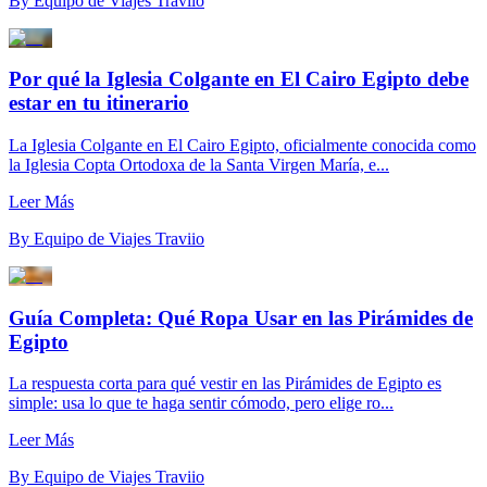
By
Equipo de Viajes Traviio
Por qué la Iglesia Colgante en El Cairo Egipto debe
estar en tu itinerario
La Iglesia Colgante en El Cairo Egipto, oficialmente conocida como
la Iglesia Copta Ortodoxa de la Santa Virgen María, e...
Leer Más
By
Equipo de Viajes Traviio
Guía Completa: Qué Ropa Usar en las Pirámides de
Egipto
La respuesta corta para qué vestir en las Pirámides de Egipto es
simple: usa lo que te haga sentir cómodo, pero elige ro...
Leer Más
By
Equipo de Viajes Traviio