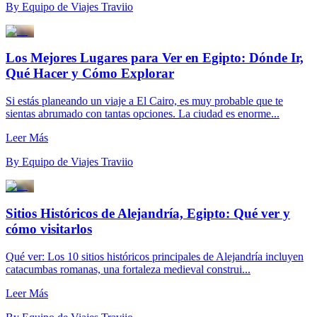
By
Equipo de Viajes Traviio
Los Mejores Lugares para Ver en Egipto: Dónde Ir,
Qué Hacer y Cómo Explorar
Si estás planeando un viaje a El Cairo, es muy probable que te
sientas abrumado con tantas opciones. La ciudad es enorme...
Leer Más
By
Equipo de Viajes Traviio
Sitios Históricos de Alejandría, Egipto: Qué ver y
cómo visitarlos
Qué ver: Los 10 sitios históricos principales de Alejandría incluyen
catacumbas romanas, una fortaleza medieval construi...
Leer Más